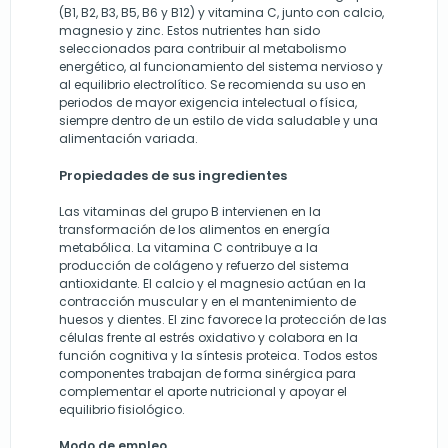
(B1, B2, B3, B5, B6 y B12) y vitamina C, junto con calcio,
magnesio y zinc. Estos nutrientes han sido
seleccionados para contribuir al metabolismo
energético, al funcionamiento del sistema nervioso y
al equilibrio electrolítico. Se recomienda su uso en
periodos de mayor exigencia intelectual o física,
siempre dentro de un estilo de vida saludable y una
alimentación variada.
Propiedades de sus ingredientes
Las vitaminas del grupo B intervienen en la
transformación de los alimentos en energía
metabólica. La vitamina C contribuye a la
producción de colágeno y refuerzo del sistema
antioxidante. El calcio y el magnesio actúan en la
contracción muscular y en el mantenimiento de
huesos y dientes. El zinc favorece la protección de las
células frente al estrés oxidativo y colabora en la
función cognitiva y la síntesis proteica. Todos estos
componentes trabajan de forma sinérgica para
complementar el aporte nutricional y apoyar el
equilibrio fisiológico.
Modo de empleo