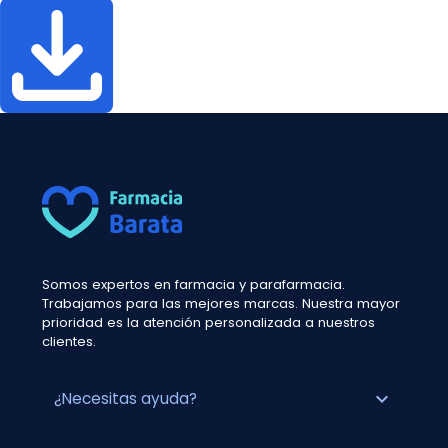
Somos expertos en farmacia y parafarmacia.
Trabajamos para las mejores marcas. Nuestra mayor
prioridad es la atención personalizada a nuestros
clientes.
expand_more
¿Necesitas ayuda?