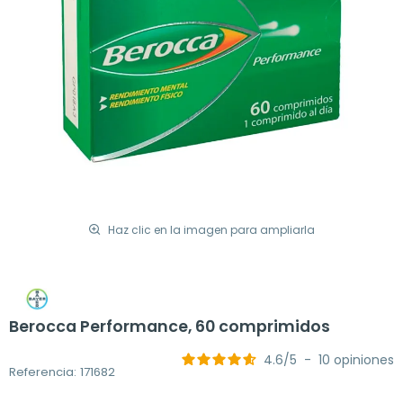
Haz clic en la imagen para ampliarla
Berocca Performance, 60 comprimidos
4.6
/
5
-
10
opiniones
Referencia: 171682