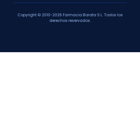
Copyright © 2010-2026 Farmacia Barata S.L. Todos los
derechos reservados.