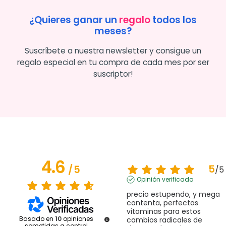
¿Quieres ganar un
regalo
todos los
meses?
Suscríbete a nuestra newsletter y consigue un
regalo especial en tu compra de cada mes por ser
suscriptor!
4.6
5
/
5
/
5
Opinión verificada
precio estupendo, y mega 
contenta, perfectas 
vitaminas para estos 
Basado en
10
opiniones
cambios radicales de 
sometidas a control