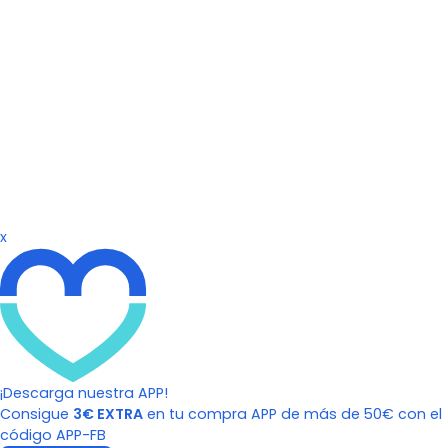
x
¡Descarga nuestra APP!
Consigue
3€ EXTRA
en tu compra APP de más de 50€ con el
código APP-FB