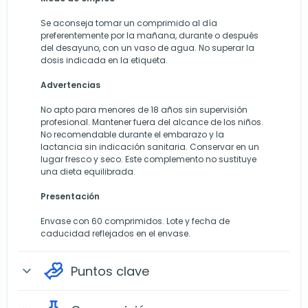
Se aconseja tomar un comprimido al día
preferentemente por la mañana, durante o después
del desayuno, con un vaso de agua. No superar la
dosis indicada en la etiqueta.
Advertencias
No apto para menores de 18 años sin supervisión
profesional. Mantener fuera del alcance de los niños.
No recomendable durante el embarazo y la
lactancia sin indicación sanitaria. Conservar en un
lugar fresco y seco. Este complemento no sustituye
una dieta equilibrada.
Presentación
Envase con 60 comprimidos. Lote y fecha de
caducidad reflejados en el envase.
Puntos clave
expand_more