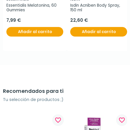
Essentialis Melatonina, 60 
Isdin Acniben Body Spray, 
Gummies
150 ml
7,99 €
22,60 €
Añadir al carrito
Añadir al carrito
Recomendados para ti
Tu selección de productos ;)
favorite_border
favorite_border