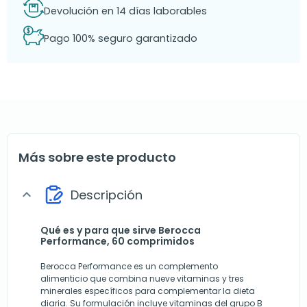
Devolución en 14 días laborables
Pago 100% seguro garantizado
Más sobre este producto
Descripción
expand_more
Qué es y para que sirve Berocca
Performance, 60 comprimidos
Berocca Performance es un complemento
alimenticio que combina nueve vitaminas y tres
minerales específicos para complementar la dieta
diaria. Su formulación incluye vitaminas del grupo B