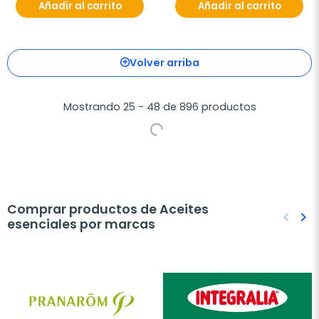
Añadir al carrito
Añadir al carrito
Volver arriba
Mostrando 25 - 48 de 896 productos
Comprar productos de Aceites
keyboard_arrow_left
keyboard_arrow_right
esenciales por marcas
Anteri
Sig