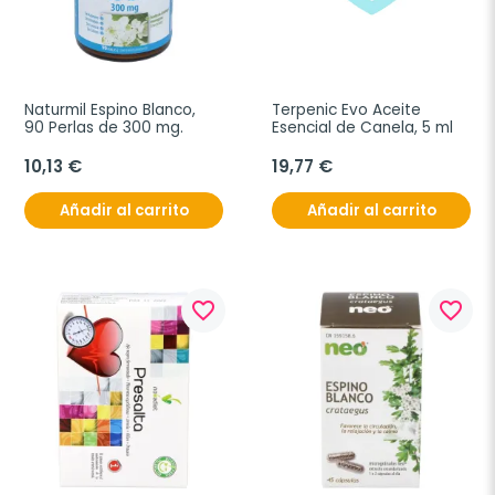
Naturmil Espino Blanco, 
Terpenic Evo Aceite 
90 Perlas de 300 mg.
Esencial de Canela, 5 ml
10,13 €
19,77 €
Añadir al carrito
Añadir al carrito
favorite_border
favorite_border