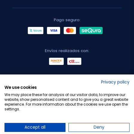
Pago seguro:
Envíos realizados con:
No lo decimos nosotros...
Privacy policy
We use cookies
¡Tu opinión es importante!
We may place these for analysis of our visitor data, to improve our
website, show personalised content and to give you a great website
experience. For more information about the cookies we use open the
settings.
Copyright © 2010-2026 Farmacia Barata S.L. Todos los
derechos reservados.
Accept all
Deny