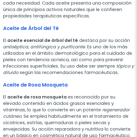
cada necesidad. Cada aceite presenta una composición
única de principios activos naturales que le confieren
propiedades terapéuticas específicas.
Aceite de Árbol del Té
El
aceite esencial de árbol del té
destaca por su acción
antiséptica, antifúngica y purificante
. Es uno de los más
utilizados en el ámbito dermatológico para el cuidado de
pieles con tendencia acneica, así como para prevenir
infecciones superficiales. Su uso debe ser siempre
tópico y
diluido
según las recomendaciones farmacéuticas.
Aceite de Rosa Mosqueta
El
aceite de rosa mosqueta
es reconocido por su
elevado contenido en ácidos grasos esenciales y
vitaminas, lo que lo convierte en un potente
regenerador
cutáneo
. Se emplea habitualmente en el tratamiento de
cicatrices, estrías, quemaduras o pieles secas y
envejecidas. Su acción reparadora y nutritiva lo convierte
en un básico en cosmética natural de uso farmacéutico.