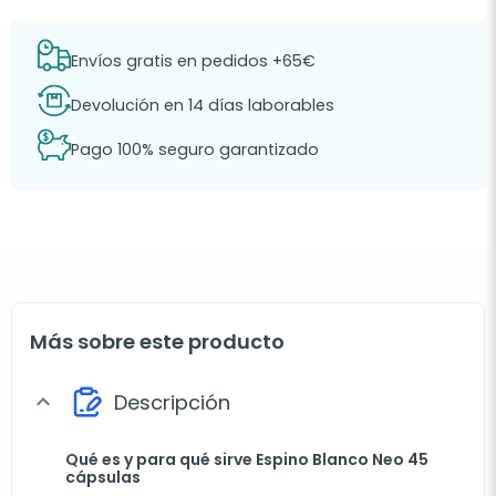
Envíos gratis en pedidos +65€
Devolución en 14 días laborables
Pago 100% seguro garantizado
Más sobre este producto
Descripción
expand_more
Qué es y para qué sirve Espino Blanco Neo 45
cápsulas