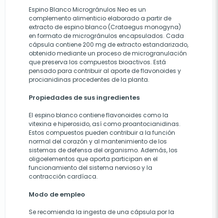
Espino Blanco Microgránulos Neo es un
complemento alimenticio elaborado a partir de
extracto de espino blanco (Crataegus monogyna)
en formato de microgránulos encapsulados. Cada
cápsula contiene 200 mg de extracto estandarizado,
obtenido mediante un proceso de microgranulación
que preserva los compuestos bioactivos. Está
pensado para contribuir al aporte de flavonoides y
procianidinas procedentes de la planta.
Propiedades de sus ingredientes
El espino blanco contiene flavonoides como la
vitexina e hiperosido, así como proantocianidinas.
Estos compuestos pueden contribuir a la función
normal del corazón y al mantenimiento de los
sistemas de defensa del organismo. Además, los
oligoelementos que aporta participan en el
funcionamiento del sistema nervioso y la
contracción cardíaca.
Modo de empleo
Se recomienda la ingesta de una cápsula por la