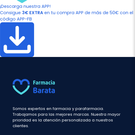
¡Descarga nuestra APP!
Consigue
3€ EXTRA
en tu compra APP de más de 50€ con el
código APP-FB
Somos expertos en farmacia y parafarmacia.
Trabajamos para las mejores marcas. Nuestra mayor
prioridad es la atención personalizada a nuestros
clientes.