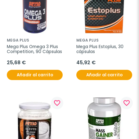
MEGA PLUS
MEGA PLUS
Mega Plus Omega 3 Plus 
Mega Plus Estoplus, 30 
Competition, 90 Cápsulas
cápsulas
25,68 €
45,92 €
Añadir al carrito
Añadir al carrito
favorite_border
favorite_border