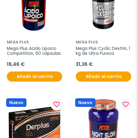
MEGA PLUS
MEGA PLUS
Mega Plus Acido Lipoico 
Mega Plus Cyclic Dextrin, 1 
Competition, 60 cápsulas.
kg de Ultra Pureza
16,46 €
31,36 €
Añadir al carrito
Añadir al carrito
Nuevo
Nuevo
favorite_border
favorite_border