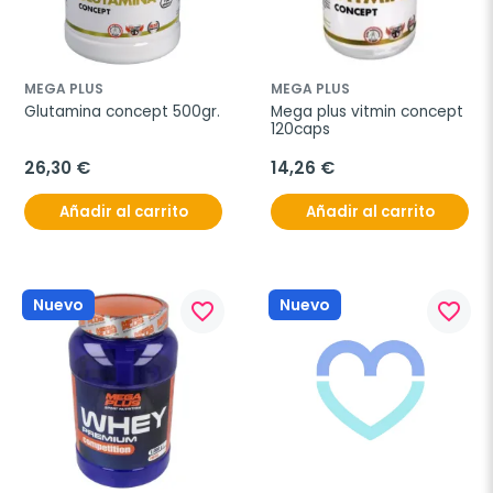
MEGA PLUS
MEGA PLUS
Glutamina concept 500gr.
Mega plus vitmin concept 
120caps
26,30 €
14,26 €
Añadir al carrito
Añadir al carrito
Nuevo
Nuevo
favorite_border
favorite_border