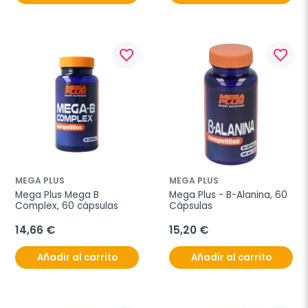
favorite_border
favorite_border
MEGA PLUS
MEGA PLUS
Mega Plus Mega B 
Mega Plus - B-Alanina, 60 
Complex, 60 cápsulas
Cápsulas
14,66 €
15,20 €
Añadir al carrito
Añadir al carrito