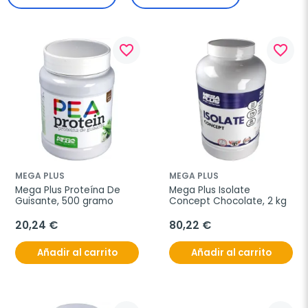
favorite_border
favorite_border
MEGA PLUS
MEGA PLUS
Mega Plus Proteína De 
Mega Plus Isolate 
Guisante, 500 gramo
Concept Chocolate, 2 kg
20,24 €
80,22 €
Añadir al carrito
Añadir al carrito