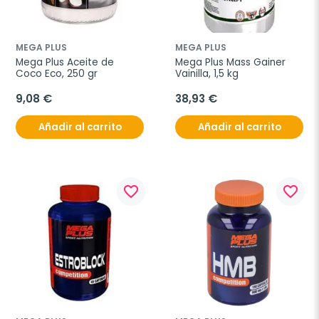
MEGA PLUS
MEGA PLUS
Mega Plus Aceite de 
Mega Plus Mass Gainer 
Coco Eco, 250 gr
Vainilla, 1,5 kg
9,08 €
38,93 €
Añadir al carrito
Añadir al carrito
favorite_border
favorite_border