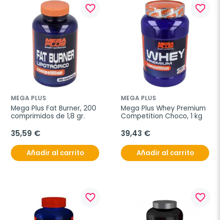
favorite_border
favorite_border
MEGA PLUS
MEGA PLUS
Mega Plus Fat Burner, 200 
Mega Plus Whey Premium 
comprimidos de 1,8 gr.
Competition Choco, 1 kg
35,59 €
39,43 €
Añadir al carrito
Añadir al carrito
favorite_border
favorite_border