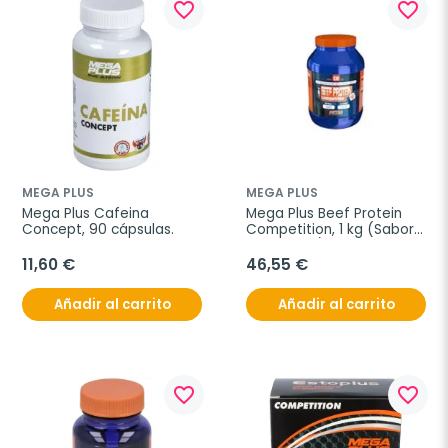
favorite_border
favorite_border
MEGA PLUS
MEGA PLUS
Mega Plus Cafeina 
Mega Plus Beef Protein 
Concept, 90 cápsulas.
Competition, 1 kg (Sabor 
Chocolate)
11,60 €
46,55 €
Añadir al carrito
Añadir al carrito
favorite_border
favorite_border