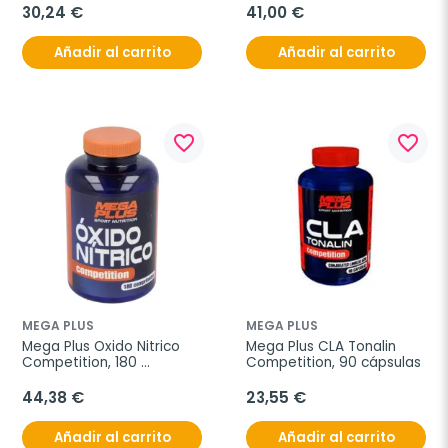
30,24 €
41,00 €
Añadir al carrito
Añadir al carrito
favorite_border
favorite_border
MEGA PLUS
MEGA PLUS
Mega Plus Oxido Nitrico 
Mega Plus CLA Tonalin 
Competition, 180 
Competition, 90 cápsulas
Comprimidos
44,38 €
23,55 €
Añadir al carrito
Añadir al carrito