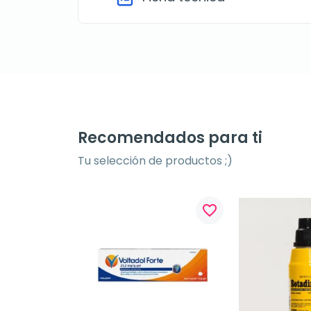
Recomendados para ti
Tu selección de productos ;)
favorite_border