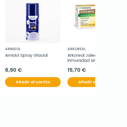
ARNIDOL
ARKOREAL
Arnidol Spray Glacial
Arkoreal Jalea Real 
inmunidad sin azúcar, 20 
ampollas
6,90 €
15,70 €
Añadir al carrito
Añadir al carrito