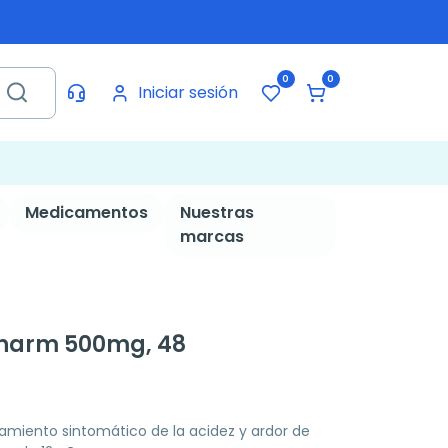
0
0
Iniciar sesión
Medicamentos
Nuestras
marcas
harm 500mg, 48
atamiento sintomático de la acidez y ardor de