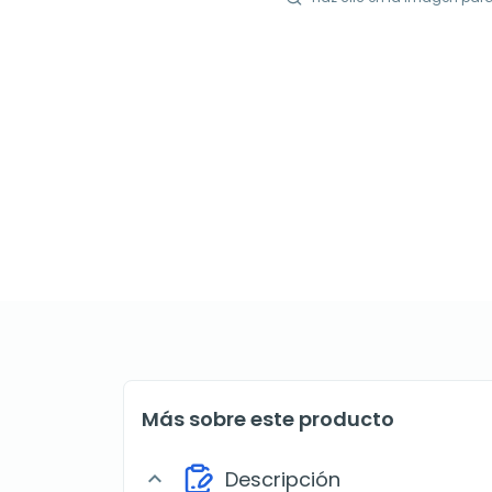
Más sobre este producto
Descripción
expand_more