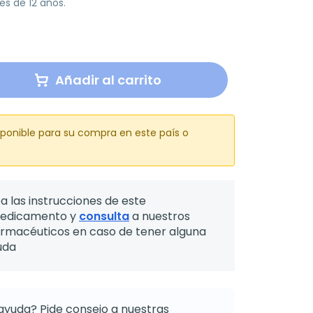
s de 12 años.
Añadir al carrito
sponible para su compra en este país o
a las instrucciones de este
edicamento y
consulta
a nuestros
armacéuticos en caso de tener alguna
uda
ayuda? Pide consejo a nuestras