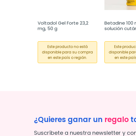
Voltadol Gel Forte 23,2 
Betadine 100 
mg, 50 g
solución cutá
Este producto no está
Este produc
disponible para su compra
disponible pa
en este país o región.
en este país
¿Quieres ganar un
regalo
t
Suscríbete a nuestra newsletter y co