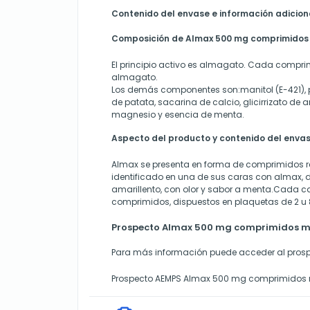
Contenido del envase e información adicion
Composición de Almax 500 mg comprimidos
El principio activo es almagato. Cada compr
almagato.
Los demás componentes son:manitol (E-421), 
de patata, sacarina de calcio, glicirrizato de 
magnesio y esencia de menta.
Aspecto del producto y contenido del enva
Almax se presenta en forma de comprimidos 
identificado en una de sus caras con almax, 
amarillento, con olor y sabor a menta.Cada c
comprimidos, dispuestos en plaquetas de 2 u
Prospecto Almax 500 mg comprimidos m
Para más información puede acceder al prosp
Prospecto AEMPS Almax 500 mg comprimidos 