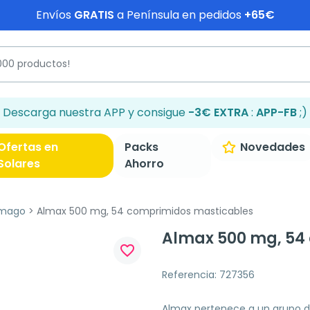
Envíos
GRATIS
a Península en pedidos
+65€
Descarga nuestra APP y consigue
-3€ EXTRA
:
APP-FB
;)
Ofertas en
Packs
Novedades
Solares
Ahorro
ómago
Almax 500 mg, 54 comprimidos masticables
Almax 500 mg, 54
favorite_border
Referencia: 727356
Almax pertenece a un grupo 