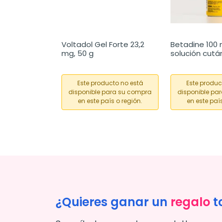
Voltadol Gel Forte 23,2 
Betadine 100 
mg, 50 g
solución cutá
Este producto no está
Este produc
disponible para su compra
disponible pa
en este país o región.
en este país
¿Quieres ganar un
regalo
t