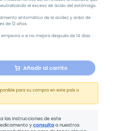
utralizando el exceso de ácido del estómago.
atamiento sintomático de la acidez y ardor de
s de 12 años.
 empeora o si no mejora después de 14 días.
Añadir al carrito
sponible para su compra en este país o
a las instrucciones de este
edicamento y
consulta
a nuestros