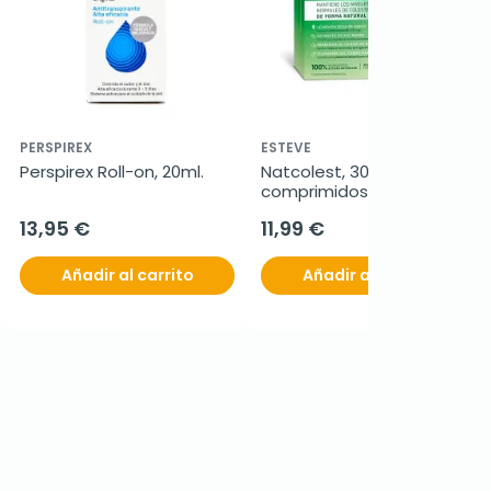
PERSPIREX
ESTEVE
Perspirex Roll-on, 20ml.
Natcolest, 30 
comprimidos
13,95 €
11,99 €
Añadir al carrito
Añadir al carrito