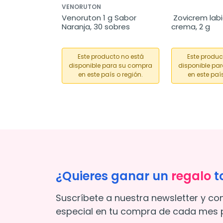
VENORUTON
Venoruton 1 g Sabor 
 Zovicrem labi
Naranja, 30 sobres
crema, 2 g
Este producto no está
Este produc
disponible para su compra
disponible pa
en este país o región.
en este país
¿Quieres ganar un
regalo
t
Suscríbete a nuestra newsletter y co
especial en tu compra de cada mes p