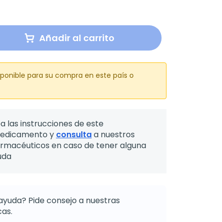
Añadir al carrito
sponible para su compra en este país o
a las instrucciones de este
edicamento y
consulta
a nuestros
armacéuticos en caso de tener alguna
uda
ayuda? Pide consejo a nuestras
as.