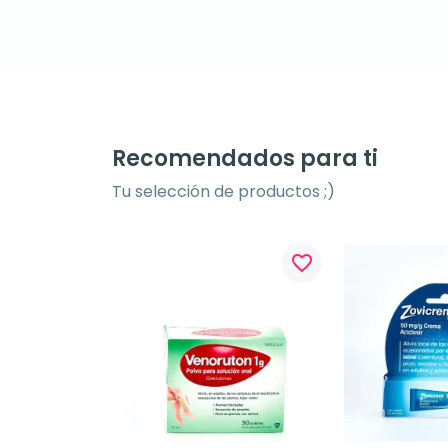
Recomendados para ti
Tu selección de productos ;)
favorite_border