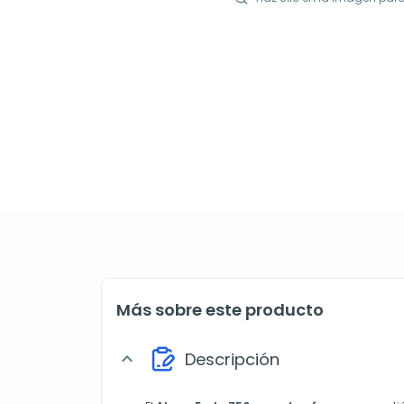
Más sobre este producto
Descripción
expand_more