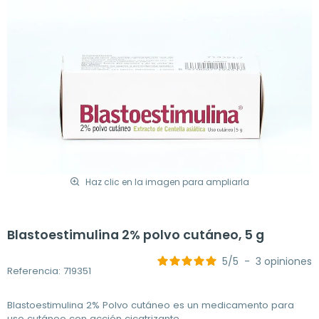
Haz clic en la imagen para ampliarla
Blastoestimulina 2% polvo cutáneo, 5 g
5
/
5
-
3
opiniones
Referencia: 719351
Blastoestimulina 2% Polvo cutáneo es un medicamento para
uso cutáneo con acción cicatrizante.