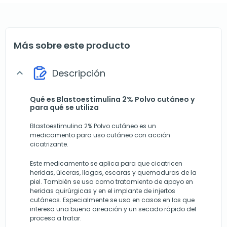
Más sobre este producto
Descripción
expand_more
Qué es Blastoestimulina 2% Polvo cutáneo y
para qué se utiliza
Blastoestimulina 2% Polvo cutáneo es un
medicamento para uso cutáneo con acción
cicatrizante.
Este medicamento se aplica para que cicatricen
heridas, úlceras, llagas, escaras y quemaduras de la
piel. También se usa como tratamiento de apoyo en
heridas quirúrgicas y en el implante de injertos
cutáneos. Especialmente se usa en casos en los que
interesa una buena aireación y un secado rápido del
proceso a tratar.