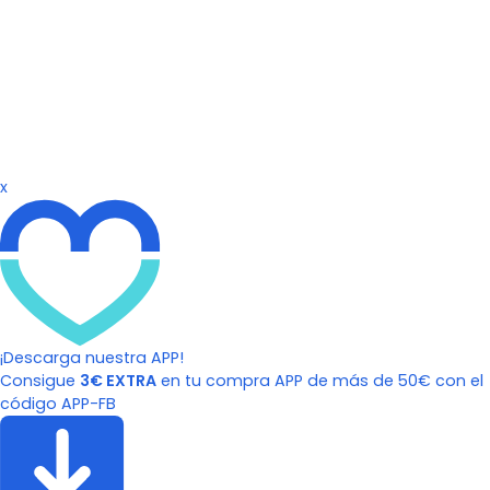
x
¡Descarga nuestra APP!
Consigue
3€ EXTRA
en tu compra APP de más de 50€ con el
código APP-FB