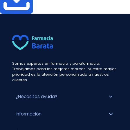
Somos expertos en farmacia y parafarmacia.
Trabajamos para las mejores marcas. Nuestra mayor
prioridad es la atención personalizada a nuestros
clientes.
expand_more
¿Necesitas ayuda?
expand_more
Información