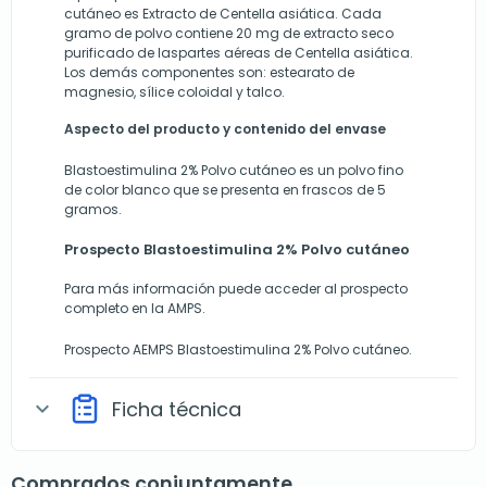
cutáneo es Extracto de Centella asiática. Cada
gramo de polvo contiene 20 mg de extracto seco
purificado de laspartes aéreas de Centella asiática.
Los demás componentes son: estearato de
magnesio, sílice coloidal y talco.
Aspecto del producto y contenido del envase
Blastoestimulina 2% Polvo cutáneo es un polvo fino
de color blanco que se presenta en frascos de 5
gramos.
Prospecto Blastoestimulina 2% Polvo cutáneo
Para más información puede acceder al prospecto
completo en la AMPS.
Prospecto AEMPS Blastoestimulina 2% Polvo cutáneo.
Ficha técnica
expand_more
Comprados conjuntamente