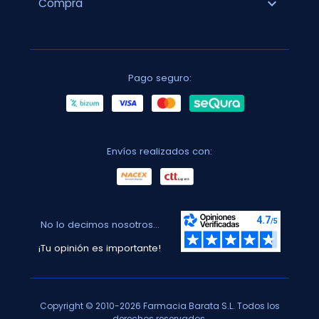
expand_more
Compra
Pago seguro:
Envíos realizados con:
No lo decimos nosotros...
¡Tu opinión es importante!
Copyright © 2010-2026 Farmacia Barata S.L. Todos los
derechos reservados.