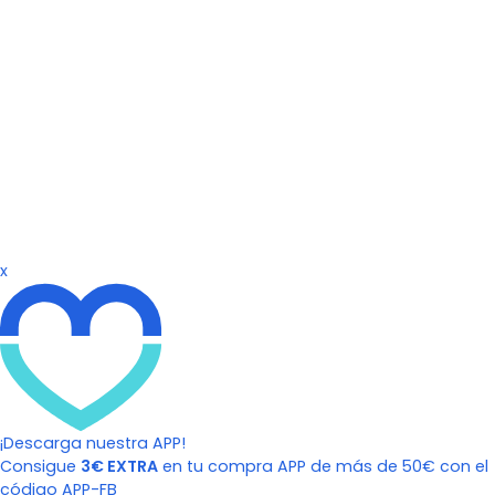
x
¡Descarga nuestra APP!
Consigue
3€ EXTRA
en tu compra APP de más de 50€ con el
código APP-FB