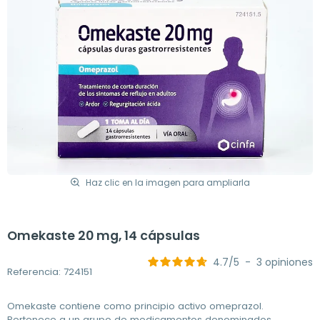
Haz clic en la imagen para ampliarla
Omekaste 20 mg, 14 cápsulas
4.7
/
5
-
3
opiniones
Referencia: 724151
Omekaste contiene como principio activo omeprazol.
Pertenece a un grupo de medicamentos denominados