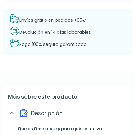
Envíos gratis en pedidos +65€
Devolución en 14 días laborables
Pago 100% seguro garantizado
Más sobre este producto
Descripción
expand_more
Qué es Omekaste y para qué se utiliza