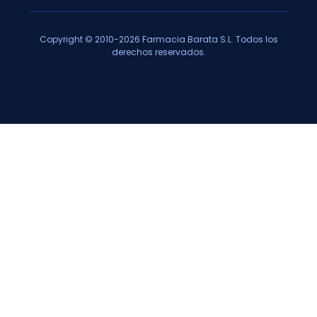
Copyright © 2010-2026 Farmacia Barata S.L. Todos los
derechos reservados.