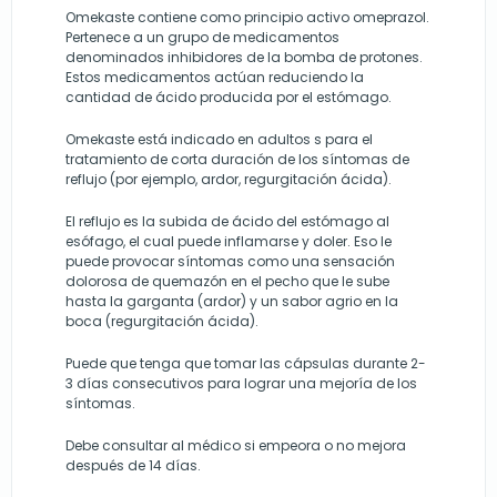
Omekaste contiene como principio activo omeprazol.
Pertenece a un grupo de medicamentos
denominados inhibidores de la bomba de protones.
Estos medicamentos actúan reduciendo la
cantidad de ácido producida por el estómago.
Omekaste está indicado en adultos s para el
tratamiento de corta duración de los síntomas de
reflujo (por ejemplo, ardor, regurgitación ácida).
El reflujo es la subida de ácido del estómago al
esófago, el cual puede inflamarse y doler. Eso le
puede provocar síntomas como una sensación
dolorosa de quemazón en el pecho que le sube
hasta la garganta (ardor) y un sabor agrio en la
boca (regurgitación ácida).
Puede que tenga que tomar las cápsulas durante 2-
3 días consecutivos para lograr una mejoría de los
síntomas.
Debe consultar al médico si empeora o no mejora
después de 14 días.