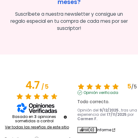
meses?
Suscríbete a nuestra newsletter y consigue un
regalo especial en tu compra de cada mes por ser
suscriptor!
4.7
5
/
5
/
5
Opinión verificada
Todo correcto.
Opinión del
9/12/2025
, tras una
experiencia del
17/11/2025
por
Basado en
3
opiniones
Carmen F.
sometidas a control
Ver todas las reseñas de este sitio
Útil
(0)
Informe