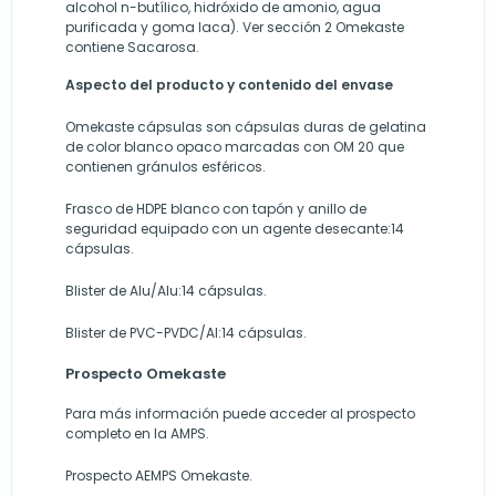
alcohol n-butílico, hidróxido de amonio, agua
purificada y goma laca). Ver sección 2 Omekaste
contiene Sacarosa.
Aspecto del producto y contenido del envase
Omekaste cápsulas son cápsulas duras de gelatina
de color blanco opaco marcadas con OM 20 que
contienen gránulos esféricos.
Frasco de HDPE blanco con tapón y anillo de
seguridad equipado con un agente desecante:14
cápsulas.
Blister de Alu/Alu:14 cápsulas.
Blister de PVC-PVDC/Al:14 cápsulas.
Prospecto Omekaste
Para más información puede acceder al prospecto
completo en la AMPS.
Prospecto AEMPS Omekaste.