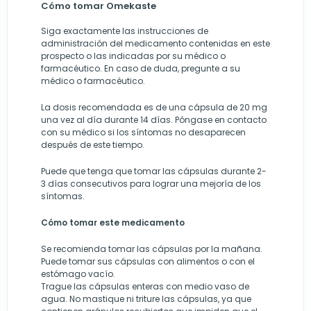
Cómo tomar Omekaste
Siga exactamente las instrucciones de
administración del medicamento contenidas en este
prospecto o las indicadas por su médico o
farmacéutico. En caso de duda, pregunte a su
médico o farmacéutico.
La dosis recomendada es de una cápsula de 20 mg
una vez al día durante 14 días. Póngase en contacto
con su médico si los síntomas no desaparecen
después de este tiempo.
Puede que tenga que tomar las cápsulas durante 2-
3 días consecutivos para lograr una mejoría de los
síntomas.
Cómo tomar este medicamento
Se recomienda tomar las cápsulas por la mañana.
Puede tomar sus cápsulas con alimentos o con el
estómago vacío.
Trague las cápsulas enteras con medio vaso de
agua. No mastique ni triture las cápsulas, ya que