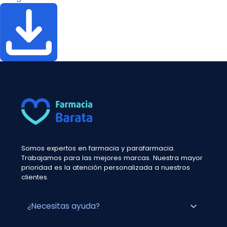
Somos expertos en farmacia y parafarmacia.
Trabajamos para las mejores marcas. Nuestra mayor
prioridad es la atención personalizada a nuestros
clientes.
expand_more
¿Necesitas ayuda?