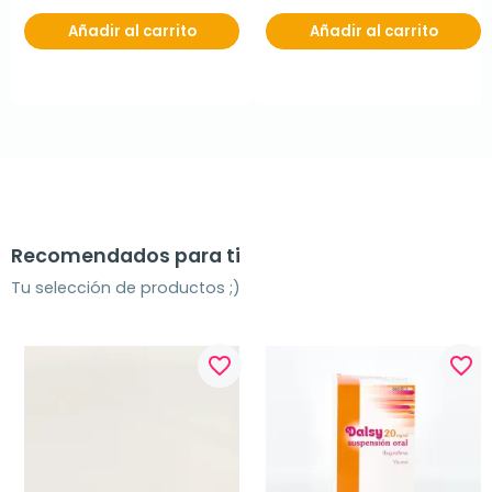
Añadir al carrito
Añadir al carrito
Recomendados para ti
Tu selección de productos ;)
favorite_border
favorite_border