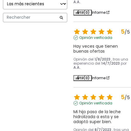
A.A.
Útil
(0)
Informe
5
/
5
Opinión verificada
Hay veces que tienen 
buenas ofertas
Opinión del
1/8/2023
, tras una
experiencia del
14/7/2023
por
A.A.
Útil
(0)
Informe
5
/
5
Opinión verificada
Mi hijo paso de la leche 
hidrolizada a esta y se 
adaptó super bien.
Opinión del
8/7/2023
, tras una