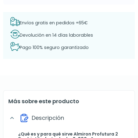
Envíos gratis en pedidos +65€
Devolución en 14 días laborables
Pago 100% seguro garantizado
Más sobre este producto
Descripción
expand_more
¿Qué es y para qué sirve Almiron Profutura 2