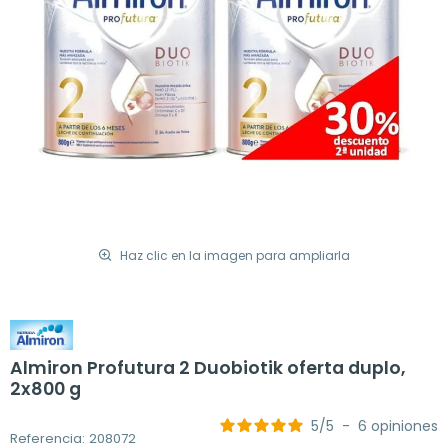
Haz clic en la imagen para ampliarla
Almiron Profutura 2 Duobiotik oferta duplo,
2x800 g
5
/
5
-
6
opiniones
Referencia: 208072