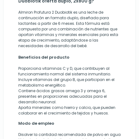
Duobiotik oferta duplo, 2x800 g?
Almiron Profutura 2 Duobiotik es una leche de
continuación en formato duplo, diseñada para
lactantes a partir de 6 meses. Esta fórmula está
compuesta por una combinación de nutrientes que
aportan vitaminas y minerales esenciales para esta
etapa de crecimiento, adaptándose a las
necesidades de desarrollo del bebé.
Beneficios del producto
Proporciona vitaminas C y D, que contribuyen al
funcionamiento normal del sistema inmunitario.
Incluye vitaminas del grupo B, que participan en el
metabolismo energético.
Contiene ácidos grasos omega 3 y omega 6,
presentes en proporciones adecuadas para el
desarrollo neuronal.
Aporta minerales como hierro y calcio, que pueden
colaborar en el crecimiento de tejidos y huesos.
Modo de empleo
Disolver la cantidad recomendada de polvo en agua