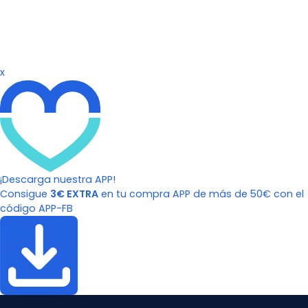
x
¡Descarga nuestra APP!
Consigue
3€ EXTRA
en tu compra APP de más de 50€ con el
código APP-FB