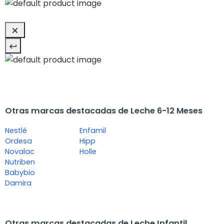
Otras marcas destacadas de Leche 6-12 Meses
Nestlé
Enfamil
Ordesa
Hipp
Novalac
Holle
Nutriben
Babybio
Damira
Otras marcas destacadas de Leche Infantil