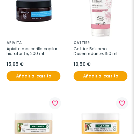
APIVITA
CATTIER
Apivita mascarilla capilar 
Cattier Bálsamo 
hidratante, 200 ml
Desenredante, 150 ml
15,95 €
10,50 €
Añadir al carrito
Añadir al carrito
favorite_border
favorite_border