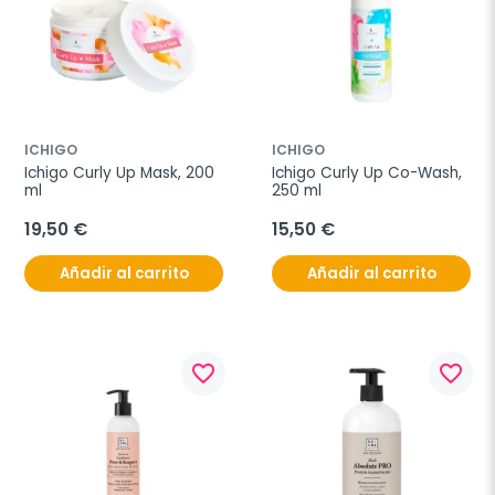
ICHIGO
ICHIGO
Ichigo Curly Up Mask, 200 
Ichigo Curly Up Co-Wash, 
ml
250 ml
19,50 €
15,50 €
Añadir al carrito
Añadir al carrito
favorite_border
favorite_border