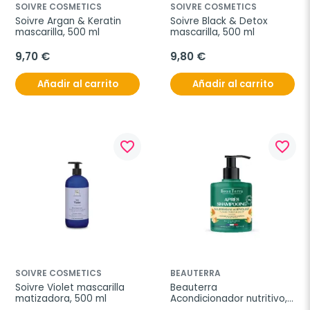
SOIVRE COSMETICS
SOIVRE COSMETICS
Soivre Argan & Keratin 
Soivre Black & Detox 
mascarilla, 500 ml
mascarilla, 500 ml
9,70 €
9,80 €
Añadir al carrito
Añadir al carrito
favorite_border
favorite_border
SOIVRE COSMETICS
BEAUTERRA
Soivre Violet mascarilla 
Beauterra 
matizadora, 500 ml
Acondicionador nutritivo, 
500ml