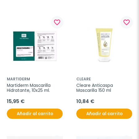
favorite_border
favorite_border
MARTIDERM
CLEARE
Martiderm Mascarilla 
Cleare Anticaspa 
Hidratante, 10x25 ml.
Mascarilla 150 ml
15,95 €
10,84 €
Añadir al carrito
Añadir al carrito