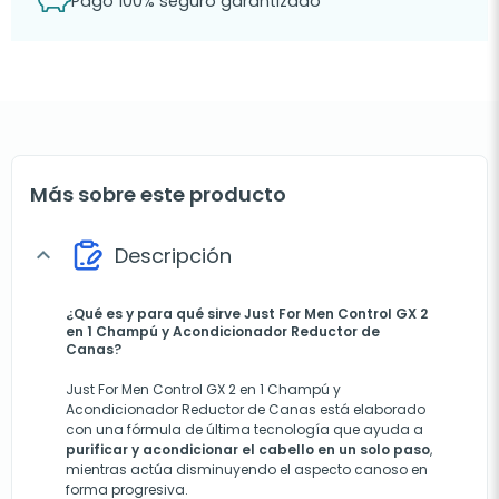
Pago 100% seguro garantizado
Más sobre este producto
Descripción
expand_more
¿Qué es y para qué sirve Just For Men Control GX 2
en 1 Champú y Acondicionador Reductor de
Canas?
Just For Men Control GX 2 en 1 Champú y
Acondicionador Reductor de Canas está elaborado
con una fórmula de última tecnología que ayuda a
purificar y acondicionar el cabello en un solo paso
,
mientras actúa disminuyendo el aspecto canoso en
forma progresiva.