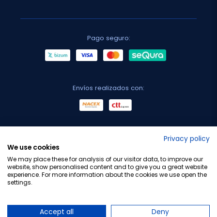
Pago seguro:
Envíos realizados con:
No lo decimos nosotros...
Privacy policy
We use cookies
¡Tu opinión es importante!
We may place these for analysis of our visitor data, to improve our
website, show personalised content and to give you a great website
experience. For more information about the cookies we use open the
settings.
Copyright © 2010-2026 Farmacia Barata S.L. Todos los
derechos reservados.
Accept all
Deny