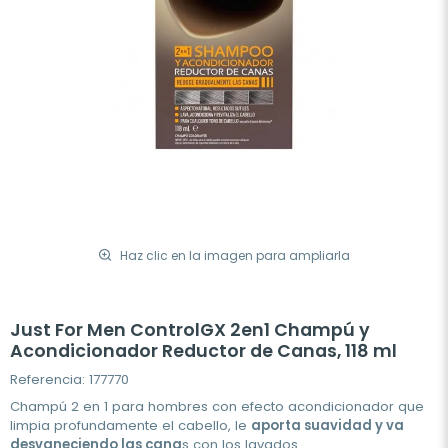
Haz clic en la imagen para ampliarla
Just For Men ControlGX 2en1 Champú y
Acondicionador Reductor de Canas, 118 ml
Referencia: 177770
Champú 2 en 1 para hombres con efecto acondicionador que
limpia profundamente el cabello, le
aporta suavidad y va
desvaneciendo las cana
s con los lavados.