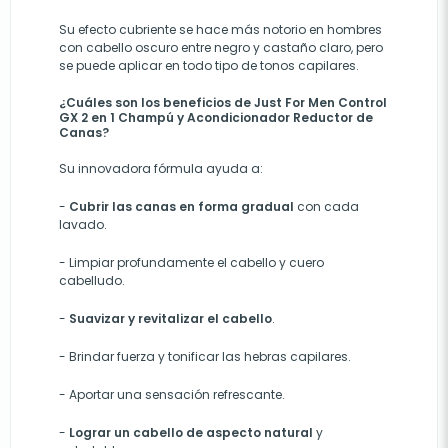
Su efecto cubriente se hace más notorio en hombres
con cabello oscuro entre negro y castaño claro, pero
se puede aplicar en todo tipo de tonos capilares.
¿Cuáles son los beneficios de Just For Men Control
GX 2 en 1 Champú y Acondicionador Reductor de
Canas?
Su innovadora fórmula ayuda a:
-
Cubrir las canas en forma gradual
con cada
lavado.
-
Limpiar profundamente el cabello y cuero
cabelludo.
-
Suavizar y revitalizar el cabello
.
-
Brindar fuerza y tonificar las hebras capilares.
-
Aportar una sensación refrescante.
-
Lograr un cabello de aspecto natural
y