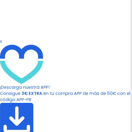
x
¡Descarga nuestra APP!
Consigue
3€ EXTRA
en tu compra APP de más de 50€ con el
código APP-FB