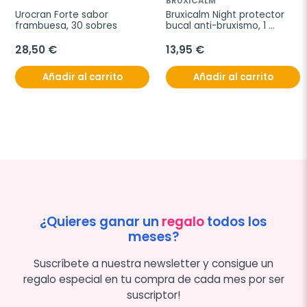
BRUXICALM
Urocran Forte sabor 
Bruxicalm Night protector 
frambuesa, 30 sobres
bucal anti-bruxismo, 1 
protector
28,50 €
13,95 €
Añadir al carrito
Añadir al carrito
¿Quieres ganar un
regalo
todos los
meses?
Suscríbete a nuestra newsletter y consigue un
regalo especial en tu compra de cada mes por ser
suscriptor!