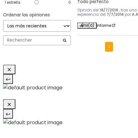
Todo perfecto
1
estrella
0
Opinión del
18/7/2016
, tras una
Ordenar las opiniones
experiencia del
7/7/2016
por
A.A
Útil
(0)
Informe
1