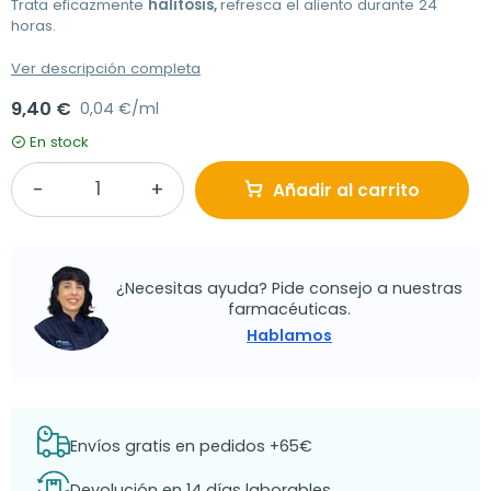
Trata eficazmente
h
alitosis,
refresca el aliento durante 24
horas.
Ver descripción completa
9,40 €
0,04 €/ml
En stock
Añadir al carrito
¿Necesitas ayuda? Pide consejo a nuestras
farmacéuticas.
Hablamos
Envíos gratis en pedidos +65€
Devolución en 14 días laborables