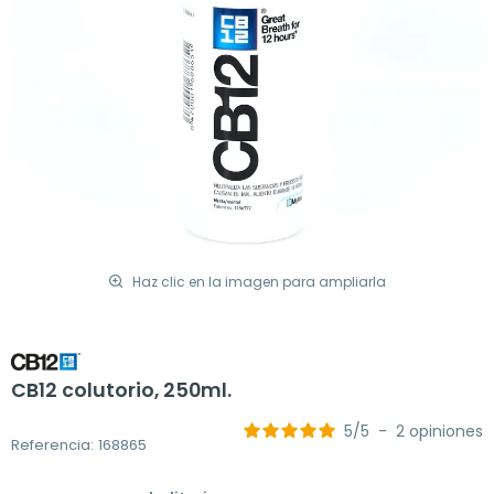
Haz clic en la imagen para ampliarla
CB12 colutorio, 250ml.
5
/
5
-
2
opiniones
Referencia: 168865