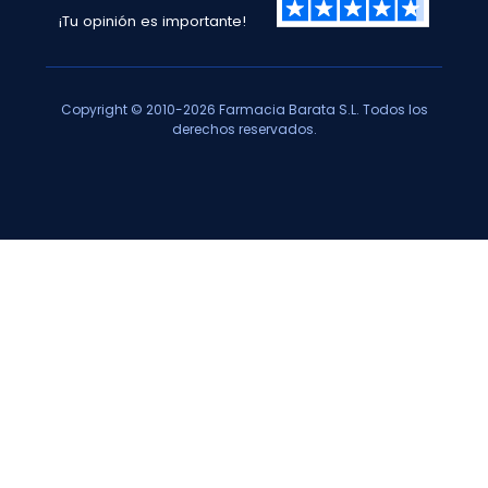
¡Tu opinión es importante!
Copyright © 2010-2026 Farmacia Barata S.L. Todos los
derechos reservados.