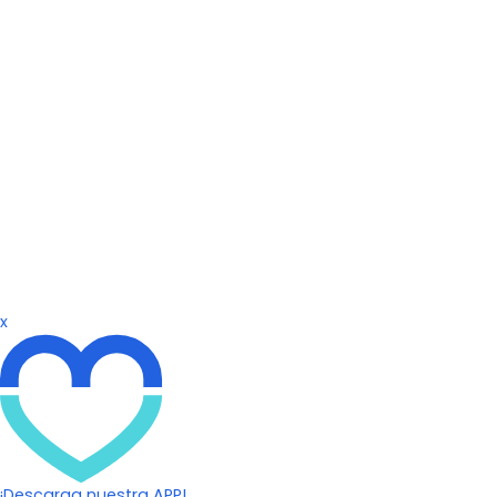
x
¡Descarga nuestra APP!