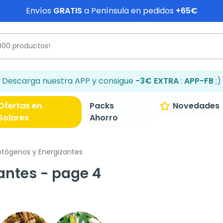
Envíos
GRATIS
a Península en pedidos
+65€
Descarga nuestra APP y consigue
-3€ EXTRA
:
APP-FB
;)
Ofertas en
Packs
Novedades
Solares
Ahorro
tógenos y Energizantes
antes - page 4