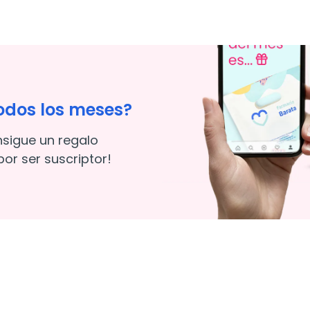
odos los meses?
nsigue un regalo
or ser suscriptor!