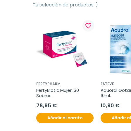
Tu selección de productos ;)
favorite_border
FERTYPHARM
ESTEVE
FertyBiotic Mujer, 30 
Aquoral Gotas 
Sobres.
10ml.
78,95 €
10,90 €
Añadir al carrito
Añadir al