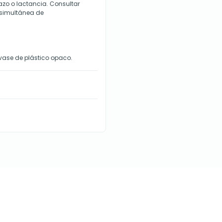
zo o lactancia. Consultar
 simultánea de
vase de plástico opaco.