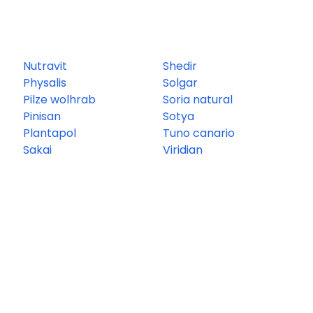
Nutravit
Shedir
Physalis
Solgar
Pilze wolhrab
Soria natural
Pinisan
Sotya
Plantapol
Tuno canario
Sakai
Viridian