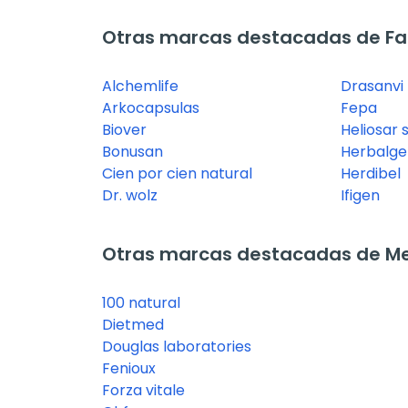
Otras marcas destacadas de Fa
Alchemlife
Drasanvi
Arkocapsulas
Fepa
Biover
Heliosar 
Bonusan
Herbalg
Cien por cien natural
Herdibel
Dr. wolz
Ifigen
Otras marcas destacadas de Me
100 natural
Dietmed
Douglas laboratories
Fenioux
Forza vitale