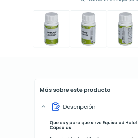
Más sobre este producto
Descripción
expand_more
Qué es y para qué sirve Equisalud Holo
Cápsulas