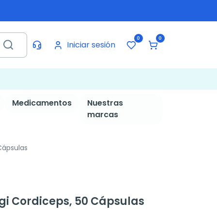
0
0
Iniciar sesión
Medicamentos
Nuestras
marcas
Cápsulas
gi Cordiceps, 50 Cápsulas