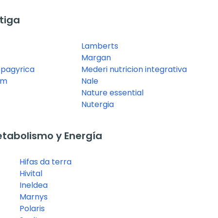
tiga
Lamberts
Margan
spagyrica
Mederi nutricion integrativa
em
Nale
Nature essential
Nutergia
tabolismo y Energía
Hifas da terra
Hivital
Ineldea
Marnys
Polaris