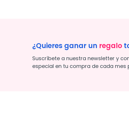
¿Quieres ganar un
regalo
t
Suscríbete a nuestra newsletter y co
especial en tu compra de cada mes p