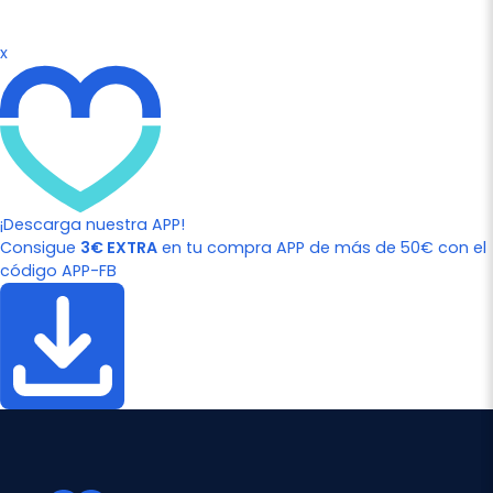
x
¡Descarga nuestra APP!
Consigue
3€ EXTRA
en tu compra APP de más de 50€ con el
código APP-FB