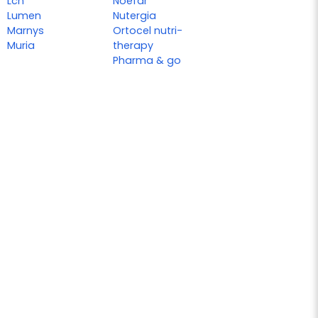
Lcn
Noefar
Lumen
Nutergia
Marnys
Ortocel nutri-
Muria
therapy
Pharma & go