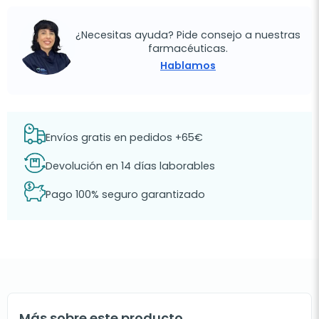
¿Necesitas ayuda? Pide consejo a nuestras
farmacéuticas.
Hablamos
Envíos gratis en pedidos +65€
Devolución en 14 días laborables
Pago 100% seguro garantizado
Más sobre este producto