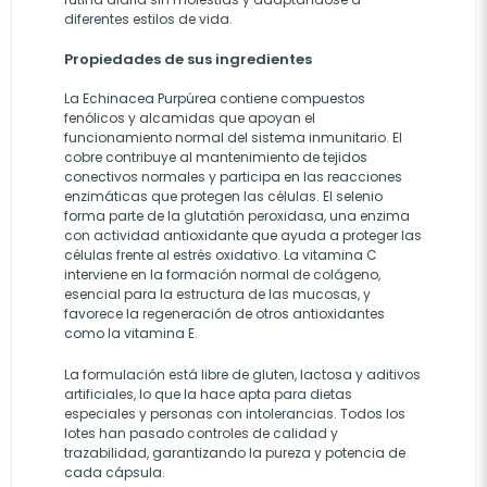
diferentes estilos de vida.
Propiedades de sus ingredientes
La Echinacea Purpúrea contiene compuestos
fenólicos y alcamidas que apoyan el
funcionamiento normal del sistema inmunitario. El
cobre contribuye al mantenimiento de tejidos
conectivos normales y participa en las reacciones
enzimáticas que protegen las células. El selenio
forma parte de la glutatión peroxidasa, una enzima
con actividad antioxidante que ayuda a proteger las
células frente al estrés oxidativo. La vitamina C
interviene en la formación normal de colágeno,
esencial para la estructura de las mucosas, y
favorece la regeneración de otros antioxidantes
como la vitamina E.
La formulación está libre de gluten, lactosa y aditivos
artificiales, lo que la hace apta para dietas
especiales y personas con intolerancias. Todos los
lotes han pasado controles de calidad y
trazabilidad, garantizando la pureza y potencia de
cada cápsula.