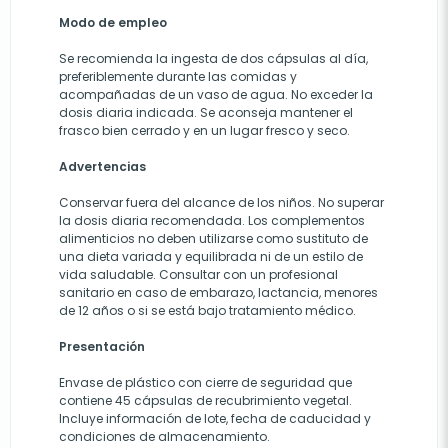
Modo de empleo
Se recomienda la ingesta de dos cápsulas al día,
preferiblemente durante las comidas y
acompañadas de un vaso de agua. No exceder la
dosis diaria indicada. Se aconseja mantener el
frasco bien cerrado y en un lugar fresco y seco.
Advertencias
Conservar fuera del alcance de los niños. No superar
la dosis diaria recomendada. Los complementos
alimenticios no deben utilizarse como sustituto de
una dieta variada y equilibrada ni de un estilo de
vida saludable. Consultar con un profesional
sanitario en caso de embarazo, lactancia, menores
de 12 años o si se está bajo tratamiento médico.
Presentación
Envase de plástico con cierre de seguridad que
contiene 45 cápsulas de recubrimiento vegetal.
Incluye información de lote, fecha de caducidad y
condiciones de almacenamiento.