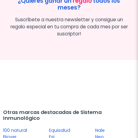
¿Quieres ganar un
regalo
todos los
meses?
Suscríbete a nuestra newsletter y consigue un
regalo especial en tu compra de cada mes por ser
suscriptor!
Otras marcas destacadas de Sistema
Inmunológico
100 natural
Equisalud
Nale
Biover
Esi
Neo