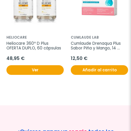
HELIOCARE
CUMLAUDE LAB
Heliocare 360º D Plus 
Cumlaude Drenaqua Plus 
OFERTA DUPLO, 60 cápsulas
Sabor Piña y Mango, 14 
sticks
48,95 €
12,50 €
Ver
Añadir al carrito