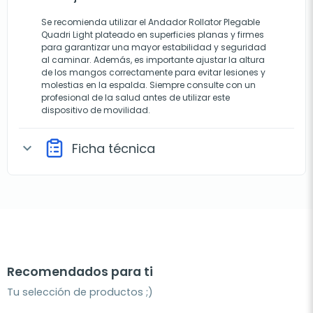
Se recomienda utilizar el Andador Rollator Plegable
Quadri Light plateado en superficies planas y firmes
para garantizar una mayor estabilidad y seguridad
al caminar. Además, es importante ajustar la altura
de los mangos correctamente para evitar lesiones y
molestias en la espalda. Siempre consulte con un
profesional de la salud antes de utilizar este
dispositivo de movilidad.
Ficha técnica
expand_more
Recomendados para ti
Tu selección de productos ;)