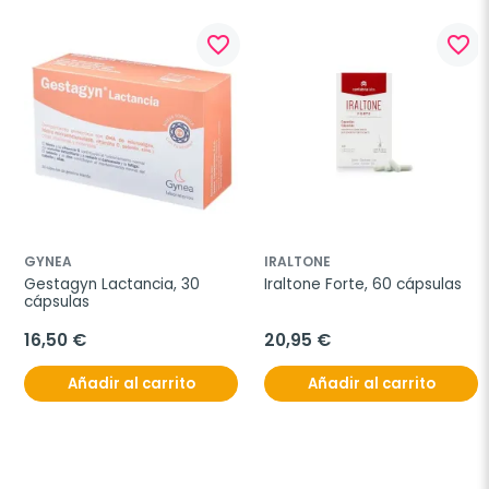
favorite_border
favorite_border
GYNEA
IRALTONE
Gestagyn Lactancia, 30 
Iraltone Forte, 60 cápsulas
cápsulas
16,50 €
20,95 €
Añadir al carrito
Añadir al carrito