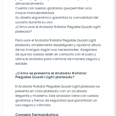
almacenamiento.
Cuenta con ruedas giratorias que permiten una
mayor maniobrabilidad.
Su diseño ergonómico garantiza la comodidad del
usuario durante su uso.
¿Cómo usar el Andador Rollator Plegable Quadri Light
plateado?
Para usar el Andador Rollator Plegable Quadri Light
plateado, simplemente despliéguelo y ajuste la altura
de los mangos según sus necesidades. Asegúrese
de que las ruedas estén en contacto con el suelo y
utilice el andador para caminar de manera segura y
estable.
¿Cómo se presenta el Andador Rollator
Plegable Quadri Light plateado?
El Andador Rollator Plegable Quadri Light plateado se
presenta en color plateado, con un acabado
elegante y moderno. Este andador viene con ruedas
giratorias y frenos de seguridad que garantizan un
uso seguro y cómodo.
Consejo farmacéutico