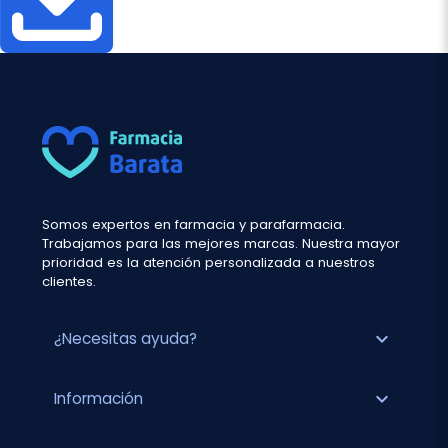
Somos expertos en farmacia y parafarmacia.
Trabajamos para las mejores marcas. Nuestra mayor
prioridad es la atención personalizada a nuestros
clientes.
expand_more
¿Necesitas ayuda?
expand_more
Información