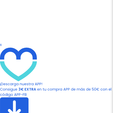
x
¡Descarga nuestra APP!
Consigue
3€ EXTRA
en tu compra APP de más de 50€ con el
código APP-FB