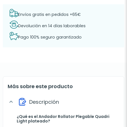
Envíos gratis en pedidos +65€
Devolución en 14 días laborables
Pago 100% seguro garantizado
Más sobre este producto
Descripción
expand_more
¿Qué es el Andador Rollator Plegable Quadri
Light plateado?