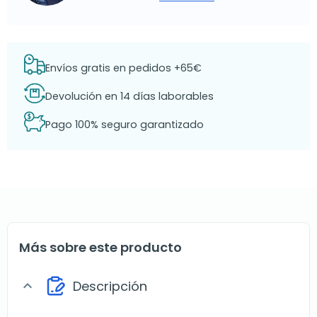
Envíos gratis en pedidos +65€
Devolución en 14 días laborables
Pago 100% seguro garantizado
Más sobre este producto
Descripción
expand_more