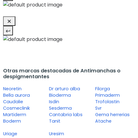
Otras marcas destacadas de Antimanchas o
despigmentantes
Neoretin
Dr arturo alba
Filorga
Bella aurora
Bioderma
Primaderm
Caudalie
Isdin
Trofolastin
Cosmeclinik
Sesderma
Svr
Martiderm
Cantabria labs
Gema herrerias
Boderm
Tanit
Atache
Uriage
Uresim