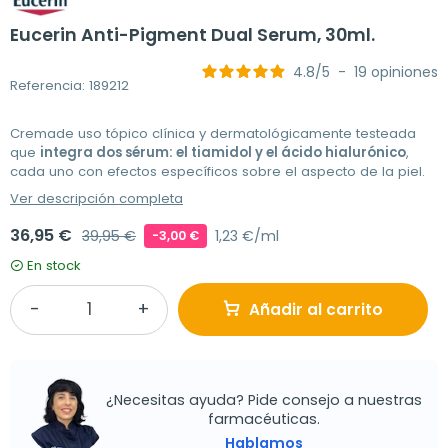
Eucerin Anti-Pigment Dual Serum, 30ml.
4.8
/
5
-
19
opiniones
Referencia: 189212
Cremade uso tópico
clínica y dermatológicamente testeada
que
integra dos sérum: el tiamidol y el ácido hialurónico
,
cada uno con efectos específicos sobre el aspecto de la piel.
Ver descripción completa
36,95 €
39,95 €
1,23 €/ml
-3,00 €
En stock
Añadir al carrito
¿Necesitas ayuda? Pide consejo a nuestras
farmacéuticas.
Hablamos