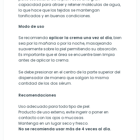
capacidad para atraer y retener moléculas de agua,
lo que hace que los tejidos se mantengan
tonificados y en buenas condiciones.
Modo de uso
Se recomienda
aplicar la crema una vez al día
, bien
sea por la mañana o por la noche, masajeando
suavemente sobre la piel permitiendo su absorción.
Es importante que el área se encuentre bien limpia
antes de aplicar la crema.
Se debe presionar en el centro de la parte superior del
dispensador de manera que salgan la misma
cantidad de los dos sérum.
Recomendaciones
Uso adecuado para todo tipo de piel.
Producto de uso externo, evite ingerir o poner en
contacto con los ojos o mucosas.
Mantenga en un lugar seco y fresco.
No se recomienda usar más de 4 veces al día.