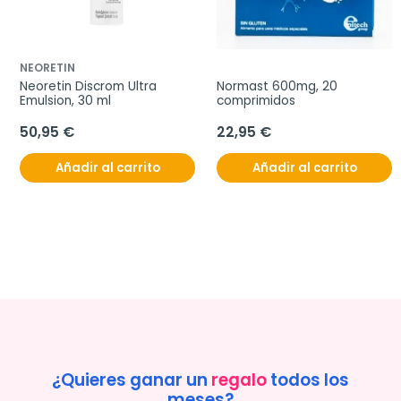
NEORETIN
Neoretin Discrom Ultra 
Normast 600mg, 20 
Emulsion, 30 ml
comprimidos
50,95 €
22,95 €
Añadir al carrito
Añadir al carrito
¿Quieres ganar un
regalo
todos los
meses?