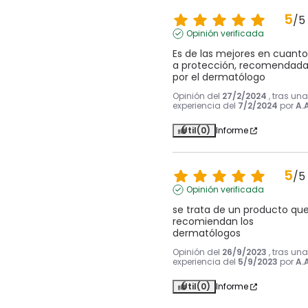
5
/
5
Opinión verificada
Es de las mejores en cuanto 
a protección, recomendada
por el dermatólogo
Opinión del
27/2/2024
, tras una
experiencia del
7/2/2024
por
A.A
Útil
(0)
Informe
5
/
5
Opinión verificada
se trata de un producto que
recomiendan los 
dermatólogos
Opinión del
26/9/2023
, tras una
experiencia del
5/9/2023
por
A.A
Útil
(0)
Informe