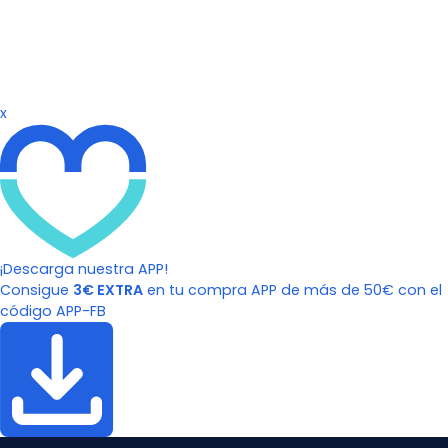
x
¡Descarga nuestra APP!
Consigue
3€ EXTRA
en tu compra APP de más de 50€ con el
código APP-FB