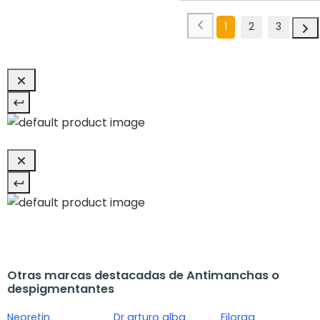
1
2
3
Otras marcas destacadas de Antimanchas o
despigmentantes
Neoretin
Dr arturo alba
Filorga