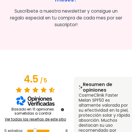
Suscríbete a nuestra newsletter y consigue un
regalo especial en tu compra de cada mes por ser
suscriptor!
4.5
/
5
Resumen de
opiniones
CosmeClinik Faster
Melan SPF50 es
altamente valorada por
Basado en
11
opiniones
su efectividad en la piel,
sometidas a control
protección solar y rápida
Ver todas las reseñas de este sitio
absorción. Muchos
destacan su uso
recomendado por
5
estrellas
8