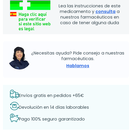
Lea las instrucciones de este
medicamento y
consulta
a
nuestros farmacéuticos en
caso de tener alguna duda
¿Necesitas ayuda? Pide consejo a nuestras
farmacéuticas.
Hablamos
Envíos gratis en pedidos +65€
Devolución en 14 días laborables
Pago 100% seguro garantizado