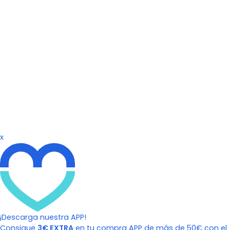
x
¡Descarga nuestra APP!
Consigue
3€ EXTRA
en tu compra APP de más de 50€ con el