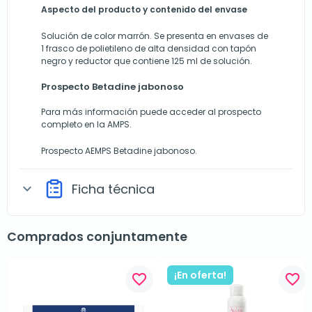
Aspecto del producto y contenido del envase
Solución de color marrón. Se presenta en envases de
1 frasco de polietileno de alta densidad con tapón
negro y reductor que contiene 125 ml de solución.
Prospecto Betadine jabonoso
Para más información puede acceder al prospecto
completo en la AMPS.
Prospecto AEMPS Betadine jabonoso.
Ficha técnica
expand_more
Comprados conjuntamente
¡En oferta!
favorite_border
favorite_border