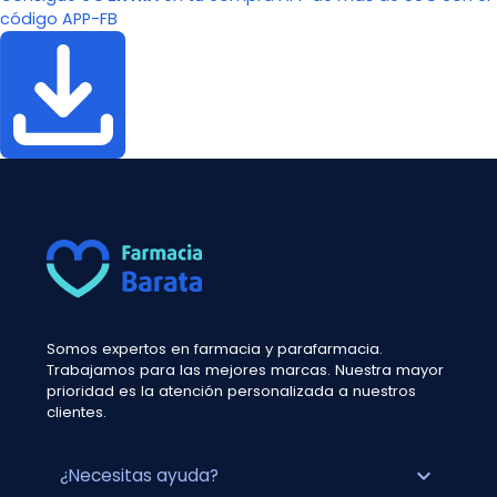
código APP-FB
Somos expertos en farmacia y parafarmacia.
Trabajamos para las mejores marcas. Nuestra mayor
prioridad es la atención personalizada a nuestros
clientes.
expand_more
¿Necesitas ayuda?