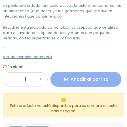
La povidona iodada, principio activo de este medicamento, es
un antiséptico (que destruye los gérmenes que producen
infecciones) que contiene iodo.
Betadine está indicado como jabón antiséptico que se utiliza
para el lavado antiséptico de piel y manos con pequeñas
heridas, cortes superficiales o rozaduras.
"
Ver descripción completa
En stock
Añadir al carrito

Este producto no está disponible para su compra en este
país o región.