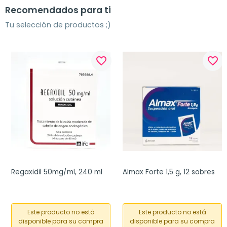
Recomendados para ti
Tu selección de productos ;)
favorite_border
favorite_border
Regaxidil 50mg/ml, 240 ml
Almax Forte 1,5 g, 12 sobres
Este producto no está
Este producto no está
disponible para su compra
disponible para su compra