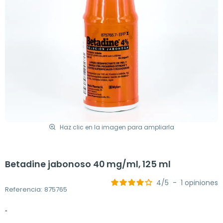
Haz clic en la imagen para ampliarla
Betadine jabonoso 40 mg/ml, 125 ml
4
/
5
-
1
opiniones
Referencia: 875765
"