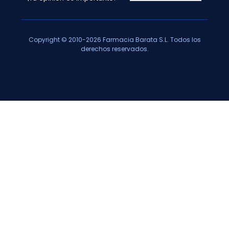
Copyright © 2010-2026 Farmacia Barata S.L. Todos los
derechos reservados.