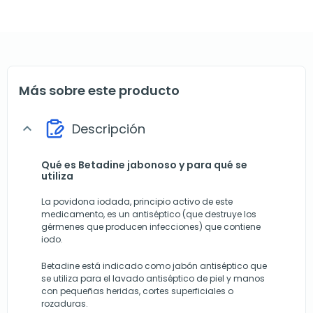
Más sobre este producto
Descripción
expand_more
Qué es Betadine jabonoso y para qué se
utiliza
La povidona iodada, principio activo de este
medicamento, es un antiséptico (que destruye los
gérmenes que producen infecciones) que contiene
iodo.
Betadine está indicado como jabón antiséptico que
se utiliza para el lavado antiséptico de piel y manos
con pequeñas heridas, cortes superficiales o
rozaduras.