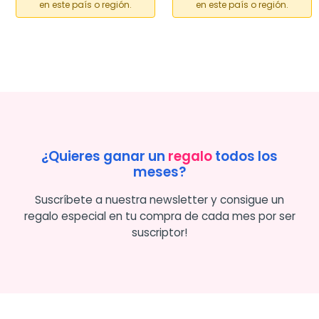
en este país o región.
en este país o región.
¿Quieres ganar un
regalo
todos los
meses?
Suscríbete a nuestra newsletter y consigue un
regalo especial en tu compra de cada mes por ser
suscriptor!