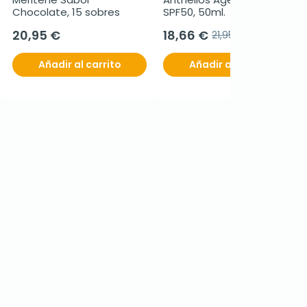
Chocolate, 15 sobres
SPF50, 50ml.
20,95 €
18,66 €
21,95 €
Añadir al carrito
Añadir al carrito