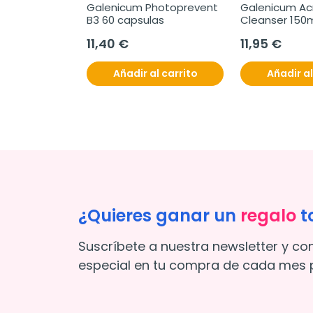
Galenicum Photoprevent 
Galenicum Ac
B3 60 capsulas
Cleanser 150
11,40 €
11,95 €
Añadir al carrito
Añadir al
¿Quieres ganar un
regalo
t
Suscríbete a nuestra newsletter y co
especial en tu compra de cada mes p