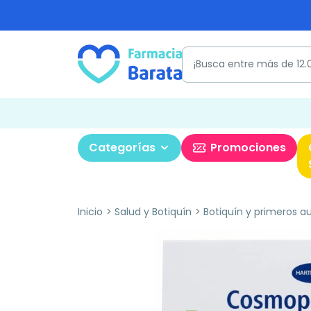
Categorías
Promociones
Inicio
Salud y Botiquín
Botiquín y primeros aux