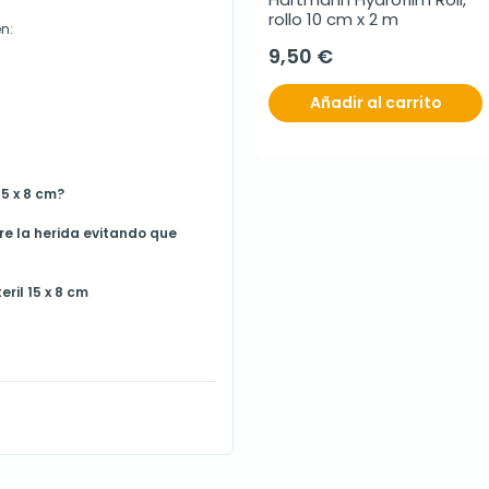
rollo 10 cm x 2 m
n:
9,50 €
Añadir al carrito
15 x 8 cm?
re la herida evitando que
ril 15 x 8 cm