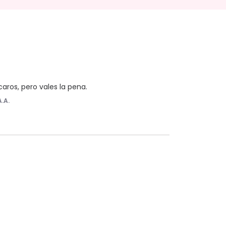
caros, pero vales la pena.
A.A.