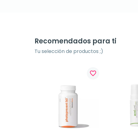
Recomendados para ti
Tu selección de productos ;)
favorite_border