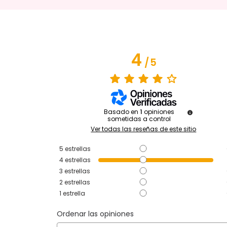
4
/
5
Basado en
1
opiniones
sometidas a control
Ver todas las reseñas de este sitio
5
estrellas
4
estrellas
3
estrellas
2
estrellas
1
estrella
Ordenar las opiniones