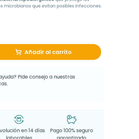
s microbianos que evitan posibles infecciones.
Añadir al carrito
ayuda? Pide consejo a nuestras
as.
volución en 14 días
Pago 100% seguro
laborables
garantizado