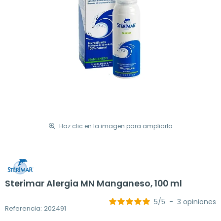
Haz clic en la imagen para ampliarla
Sterimar Alergia MN Manganeso, 100 ml
5
/
5
-
3
opiniones
Referencia: 202491