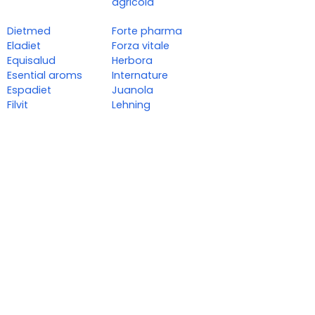
agricola
Dietmed
Forte pharma
Eladiet
Forza vitale
Equisalud
Herbora
Esential aroms
Internature
Espadiet
Juanola
Filvit
Lehning