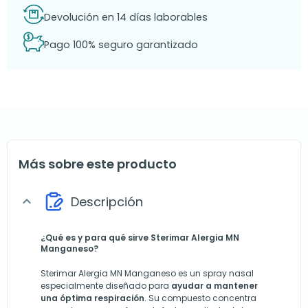
Devolución en 14 días laborables
Pago 100% seguro garantizado
Más sobre este producto
Descripción
expand_more
¿Qué es y para qué sirve
Sterimar Alergia MN
Manganeso?
Sterimar Alergia MN Manganeso es un spray nasal
especialmente diseñado para
ayudar a mantener
una óptima respiración
. Su compuesto concentra