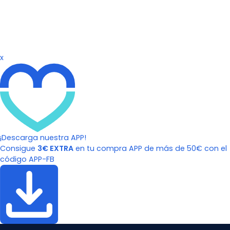
x
¡Descarga nuestra APP!
Consigue
3€ EXTRA
en tu compra APP de más de 50€ con el
código APP-FB