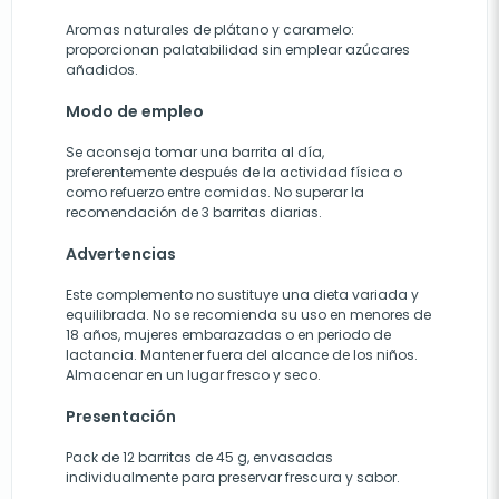
Aromas naturales de plátano y caramelo:
proporcionan palatabilidad sin emplear azúcares
añadidos.
Modo de empleo
Se aconseja tomar una barrita al día,
preferentemente después de la actividad física o
como refuerzo entre comidas. No superar la
recomendación de 3 barritas diarias.
Advertencias
Este complemento no sustituye una dieta variada y
equilibrada. No se recomienda su uso en menores de
18 años, mujeres embarazadas o en periodo de
lactancia. Mantener fuera del alcance de los niños.
Almacenar en un lugar fresco y seco.
Presentación
Pack de 12 barritas de 45 g, envasadas
individualmente para preservar frescura y sabor.