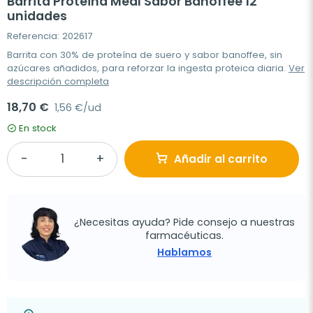
Barrita Proteina Meal Sabor Banoffee 12
unidades
Referencia: 202617
Barrita con 30% de proteína de suero y sabor banoffee, sin
azúcares añadidos, para reforzar la ingesta proteica diaria.
Ver
descripción completa
18,70 €
1,56 €/ud
En stock
Añadir al carrito
¿Necesitas ayuda? Pide consejo a nuestras
farmacéuticas.
Hablamos