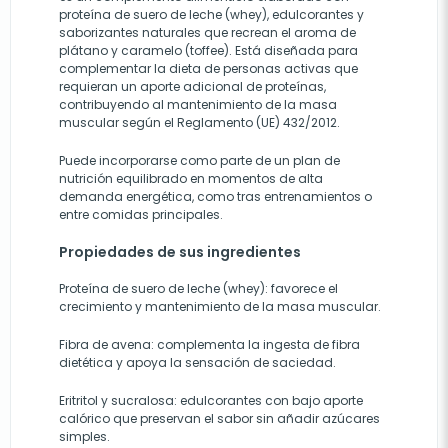
proteína de suero de leche (whey), edulcorantes y
saborizantes naturales que recrean el aroma de
plátano y caramelo (toffee). Está diseñada para
complementar la dieta de personas activas que
requieran un aporte adicional de proteínas,
contribuyendo al mantenimiento de la masa
muscular según el Reglamento (UE) 432/2012.
Puede incorporarse como parte de un plan de
nutrición equilibrado en momentos de alta
demanda energética, como tras entrenamientos o
entre comidas principales.
Propiedades de sus ingredientes
Proteína de suero de leche (whey): favorece el
crecimiento y mantenimiento de la masa muscular.
Fibra de avena: complementa la ingesta de fibra
dietética y apoya la sensación de saciedad.
Eritritol y sucralosa: edulcorantes con bajo aporte
calórico que preservan el sabor sin añadir azúcares
simples.