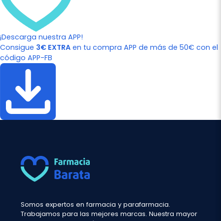
¡Descarga nuestra APP!
Consigue
3€ EXTRA
en tu compra APP de más de 50€ con el
código APP-FB
Somos expertos en farmacia y parafarmacia.
Trabajamos para las mejores marcas. Nuestra mayor