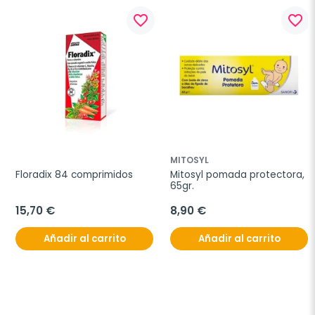
favorite_border
favorite_border
MITOSYL
Floradix 84 comprimidos
Mitosyl pomada protectora, 
65gr.
15,70 €
8,90 €
Añadir al carrito
Añadir al carrito