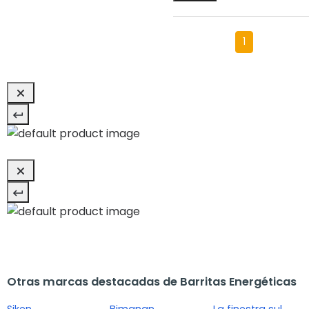
1
Otras marcas destacadas de Barritas Energéticas
Siken
Bimanan
La finestra sul