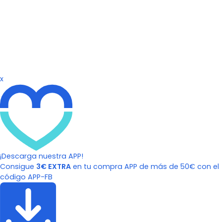
x
¡Descarga nuestra APP!
Consigue
3€ EXTRA
en tu compra APP de más de 50€ con el
código APP-FB