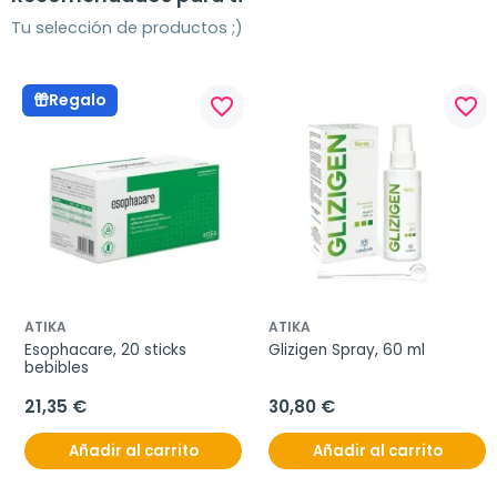
Tu selección de productos ;)
Regalo
favorite_border
favorite_border
ATIKA
ATIKA
Esophacare, 20 sticks 
Glizigen Spray, 60 ml
bebibles
21,35 €
30,80 €
Añadir al carrito
Añadir al carrito