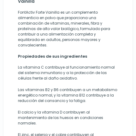
Vainilla
FontActiv Forte Vainilla es un complemento
alimenticio en polvo que proporciona una
combinación de vitaminas, minerales, fibra y
proteínas de alto valor biológico, formulado para
contribuir a una alimentación completa y
equilibrada en adultos, personas mayores y
convalecientes.
Propiedades de sus ingredientes
La vitamina C contribuye al funcionamiento normal
del sistema inmunitario y a la protección de las
células frente al daño oxidativo.
Las vitaminas B2 y B6 contribuyen a un metabolismo
energético normal, y la vitamina B12 contribuye a la
reducción del cansancio y la fatiga.
El calcio y la vitamina D contribuyen al
mantenimiento de los huesos en condiciones
normales.
El zinc, el selenio y el cobre contribuyen al