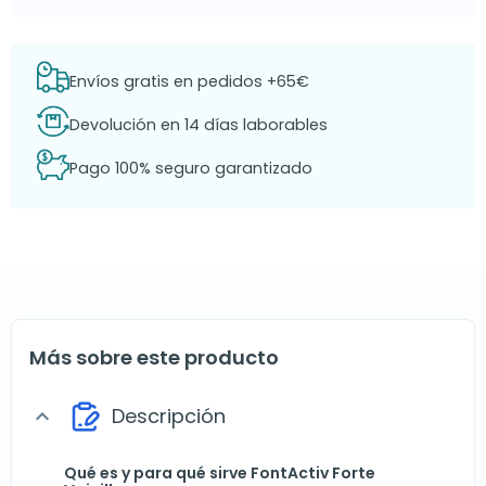
Envíos gratis en pedidos +65€
Devolución en 14 días laborables
Pago 100% seguro garantizado
Más sobre este producto
Descripción
expand_more
Qué es y para qué sirve FontActiv Forte