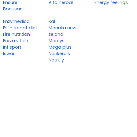
Ensure
Alfa herbal
Energy feelings
Bonusan
Enzymedica
Kal
Esi - trepat diet
Manuka new
Fire nutrition
zeland
Forza vitale
Marnys
Infisport
Mega plus
Iswari
Nankerbis
Natruly