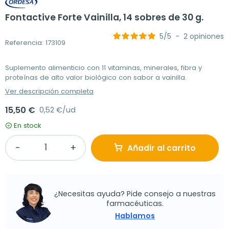
Fontactive Forte Vainilla, 14 sobres de 30 g.
5
/
5
-
2
opiniones
Referencia: 173109
Suplemento alimenticio con 11 vitaminas, minerales, fibra y
proteínas de alto valor biológico con sabor a vainilla.
Ver descripción completa
15,50 €
0,52 €/ud
En stock
Añadir al carrito
¿Necesitas ayuda? Pide consejo a nuestras
farmacéuticas.
Hablamos