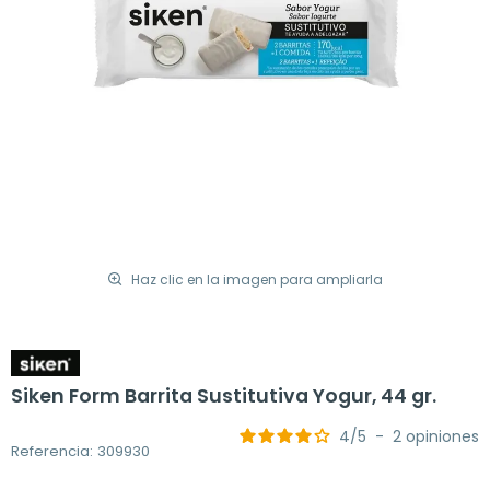
Haz clic en la imagen para ampliarla
Siken Form Barrita Sustitutiva Yogur, 44 gr.
4
/
5
-
2
opiniones
Referencia: 309930