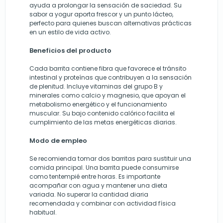
ayuda a prolongar la sensación de saciedad. Su
sabor a yogur aporta frescor y un punto lácteo,
perfecto para quienes buscan alternativas prácticas
en un estilo de vida activo.
Beneficios del producto
Cada barrita contiene fibra que favorece el tránsito
intestinal y proteínas que contribuyen a la sensación
de plenitud. Incluye vitaminas del grupo B y
minerales como calcio y magnesio, que apoyan el
metabolismo energético y el funcionamiento
muscular. Su bajo contenido calórico facilita el
cumplimiento de las metas energéticas diarias.
Modo de empleo
Se recomienda tomar dos barritas para sustituir una
comida principal. Una barrita puede consumirse
como tentempié entre horas. Es importante
acompañar con agua y mantener una dieta
variada. No superar la cantidad diaria
recomendada y combinar con actividad física
habitual.