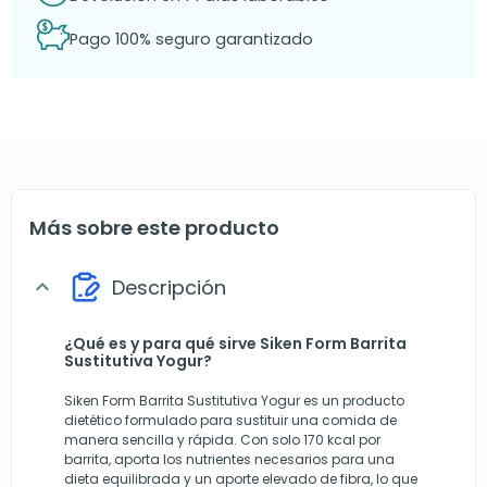
Pago 100% seguro garantizado
Más sobre este producto
Descripción
expand_more
¿Qué es y para qué sirve Siken Form Barrita
Sustitutiva Yogur?
Siken Form Barrita Sustitutiva Yogur es un producto
dietético formulado para sustituir una comida de
manera sencilla y rápida. Con solo 170 kcal por
barrita, aporta los nutrientes necesarios para una
dieta equilibrada y un aporte elevado de fibra, lo que