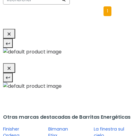
1
Otras marcas destacadas de Barritas Energéticas
Finisher
Bimanan
La finestra sul
Ordesa
Etixx
cielo