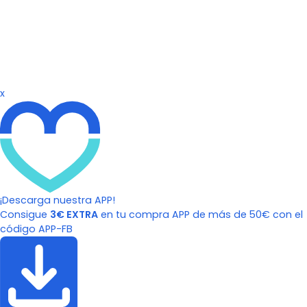
x
¡Descarga nuestra APP!
Consigue
3€ EXTRA
en tu compra APP de más de 50€ con el
código APP-FB