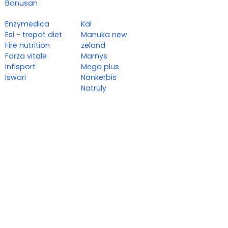
Bonusan
Enzymedica
Kal
Esi - trepat diet
Manuka new
Fire nutrition
zeland
Forza vitale
Marnys
Infisport
Mega plus
Iswari
Nankerbis
Natruly