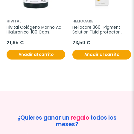
HIVITAL
HELIOCARE
Hivital Colágeno Marino Ac 
Heliocare 360º Pigment 
Hialuronico, 180 Caps.
Solution Fluid protector 
SPF50+, 50 ml
21,65 €
23,50 €
Añadir al carrito
Añadir al carrito
¿Quieres ganar un
regalo
todos los
meses?