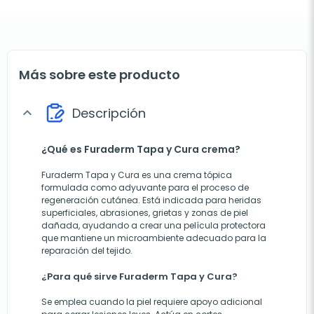
Más sobre este producto
Descripción
expand_more
¿Qué es Furaderm Tapa y Cura crema?
Furaderm Tapa y Cura es una crema tópica
formulada como adyuvante para el proceso de
regeneración cutánea. Está indicada para heridas
superficiales, abrasiones, grietas y zonas de piel
dañada, ayudando a crear una película protectora
que mantiene un microambiente adecuado para la
reparación del tejido.
¿Para qué sirve Furaderm Tapa y Cura?
Se emplea cuando la piel requiere apoyo adicional