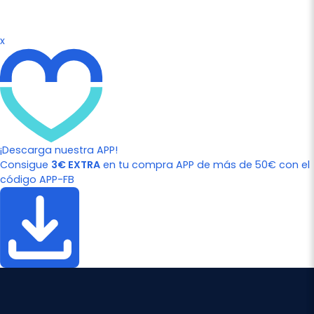
x
¡Descarga nuestra APP!
Consigue
3€ EXTRA
en tu compra APP de más de 50€ con el
código APP-FB