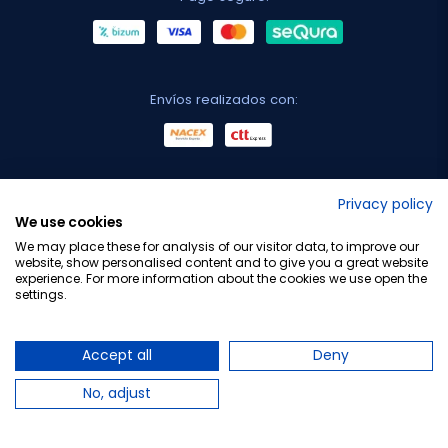
Envíos realizados con:
No lo decimos nosotros...
Privacy policy
We use cookies
¡Tu opinión es importante!
We may place these for analysis of our visitor data, to improve our
website, show personalised content and to give you a great website
experience. For more information about the cookies we use open the
settings.
Copyright © 2010-2026 Farmacia Barata S.L. Todos los
derechos reservados.
Accept all
Deny
No, adjust