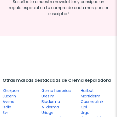
Suscríbete a nuestra newsletter y consigue un
regalo especial en tu compra de cada mes por ser
suscriptor!
Otras marcas destacadas de Crema Reparadora
Xhekpon
Gema herrerias
Halibut
Eucerin
Uresim
Martiderm
Avene
Bioderma
Cosmeclinik
Isdin
A-derma
Cpi
Svr
Uriage
Urgo