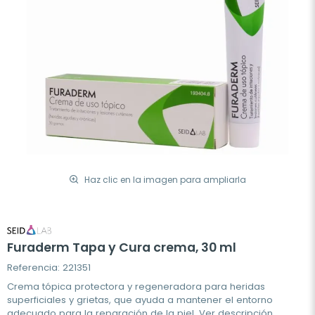
Haz clic en la imagen para ampliarla
Furaderm Tapa y Cura crema, 30 ml
Referencia: 221351
Crema tópica protectora y regeneradora para heridas
superficiales y grietas, que ayuda a mantener el entorno
adecuado para la reparación de la piel.
Ver descripción