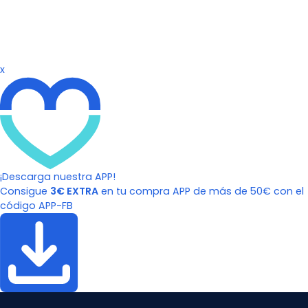
x
¡Descarga nuestra APP!
Consigue
3€ EXTRA
en tu compra APP de más de 50€ con el
código APP-FB