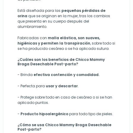
Está diseñada para las
pequeñas pérdidas de
orina
que se originan en la mujer, tras los cambios
que presenta en su cuerpo después del
alumbramiento.
Fabricadas con
malla elástica, son suaves,
higiénicas y permiten la transpiración
, sobre todo si
se ha producido cesárea o se ha aplicado sutura.
¿Cuáles son los beneficios de Chicco Mammy
Braga Desechable Post-parto?
- Brinda
efectiva contención y comodidad.
- Perfecta para
usar y descartar
.
- Protege sobre todo en caso de cesárea o si se han
aplicado puntos.
-
Producto hipoalergénico
para todo tipo de pieles.
¿Cómo se usa Chicco Mammy Braga Desechable
Post-parto?