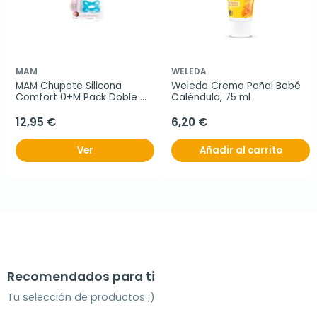
MAM
WELEDA
MAM Chupete Silicona 
Weleda Crema Pañal Bebé 
Comfort 0+M Pack Doble 
Caléndula, 75 ml
Azul
12,95 €
6,20 €
Ver
Añadir al carrito
Recomendados para ti
Tu selección de productos ;)