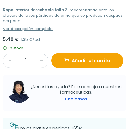
Ropa interior desechable talla 3
, recomendada ante los
efectos de leves pérdidas de orina que se producen después
del parto.
Ver descripción completa
5,40 €
1,35 €/ud
En stock
Añadir al carrito
¿Necesitas ayuda? Pide consejo a nuestras
farmacéuticas.
Hablamos
Envíos gratis en pedidos +65€