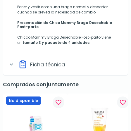
Poner y vestir como una braga normal y descartar
cuando se prevea la necesidad de cambio.
Presentación de Chico Mammy Braga Desechable
Post-parto
Chicco Mammy Braga Desechable Post-parto
viene
en
tamaño 3 y paquete de 4 unidades
.
Ficha técnica
expand_more
Comprados conjuntamente
No disponible
favorite_border
favorite_border