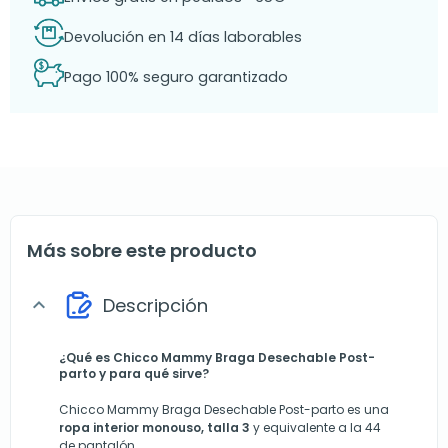
Devolución en 14 días laborables
Pago 100% seguro garantizado
Más sobre este producto
Descripción
expand_more
¿Qué es Chicco Mammy Braga Desechable Post-
parto y para qué sirve?
Chicco Mammy Braga Desechable Post-parto es una
ropa interior monouso, talla 3
y equivalente a la 44
de pantalón.