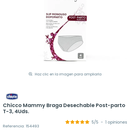
Haz clic en la imagen para ampliarla
Chicco Mammy Braga Desechable Post-parto
T-3, 4Uds.
5
/
5
-
1
opiniones
Referencia: 154493