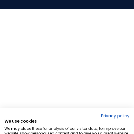
Privacy policy
We use cookies
We may place these for analysis of our visitor data, to improve our
website, show personalised content and to give you a great website