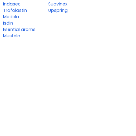
Indasec
Suavinex
Trofolastin
Upspring
Medela
Isdin
Esential aroms
Mustela