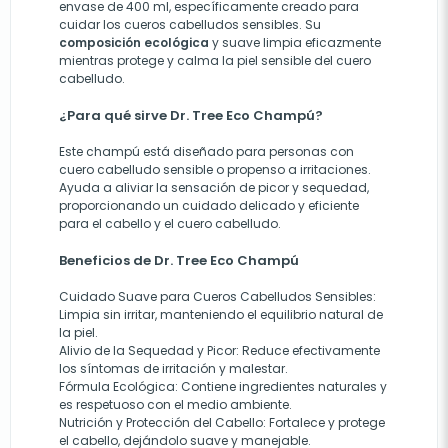
envase de 400 ml, específicamente creado para
cuidar los cueros cabelludos sensibles. Su
composición ecológica
y suave limpia eficazmente
mientras protege y calma la piel sensible del cuero
cabelludo.
¿Para qué sirve Dr. Tree Eco Champú?
Este champú está diseñado para personas con
cuero cabelludo sensible o propenso a irritaciones.
Ayuda a aliviar la sensación de picor y sequedad,
proporcionando un cuidado delicado y eficiente
para el cabello y el cuero cabelludo.
Beneficios de Dr. Tree Eco Champú
Cuidado Suave para Cueros Cabelludos Sensibles
:
Limpia sin irritar, manteniendo el equilibrio natural de
la piel.
Alivio de la Sequedad y Picor
: Reduce efectivamente
los síntomas de irritación y malestar.
Fórmula Ecológica
: Contiene ingredientes naturales y
es respetuoso con el medio ambiente.
Nutrición y Protección del Cabello
: Fortalece y protege
el cabello, dejándolo suave y manejable.