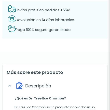
Envíos gratis en pedidos +65€
Devolución en 14 días laborables
Pago 100% seguro garantizado
Más sobre este producto
Descripción
expand_more
¿Qué es Dr. Tree Eco Champú?
Dr. Tree Eco Champú es un producto innovador en un