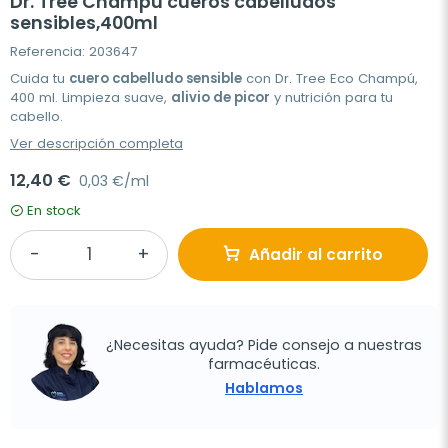
Dr. Tree Champú cueros cabelludos
sensibles,400ml
Referencia: 203647
Cuida tu
cuero cabelludo sensible
con Dr. Tree Eco Champú,
400 ml. Limpieza suave,
alivio de picor
y nutrición para tu
cabello.
Ver descripción completa
12,40 €
0,03 €/ml
En stock
Añadir al carrito
¿Necesitas ayuda? Pide consejo a nuestras
farmacéuticas.
Hablamos