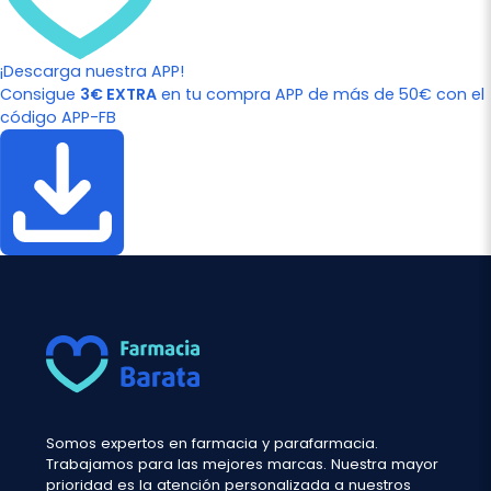
¡Descarga nuestra APP!
Consigue
3€ EXTRA
en tu compra APP de más de 50€ con el
código APP-FB
Somos expertos en farmacia y parafarmacia.
Trabajamos para las mejores marcas. Nuestra mayor
prioridad es la atención personalizada a nuestros