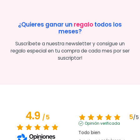
¿Quieres ganar un
regalo
todos los
meses?
Suscríbete a nuestra newsletter y consigue un
regalo especial en tu compra de cada mes por ser
suscriptor!
4.9
5
/
5
/
5
Opinión verificada
Todo bien