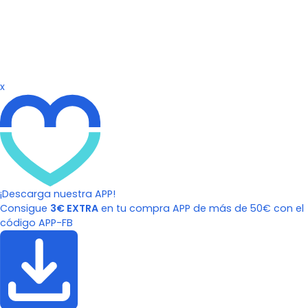
x
¡Descarga nuestra APP!
Consigue
3€ EXTRA
en tu compra APP de más de 50€ con el
código APP-FB