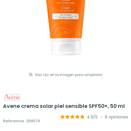
Haz clic en la imagen para ampliarla
Avene crema solar piel sensible SPF50+, 50 ml
4.9
/
5
-
9
opiniones
Referencia: 258574