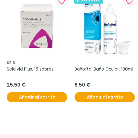
favorite_border
favorite_border
SEID
Seidivid Plus, 16 sobres.
Bañoftal Baño Ocular, 190ml.
25,50 €
6,50 €
Añadir al carrito
Añadir al carrito