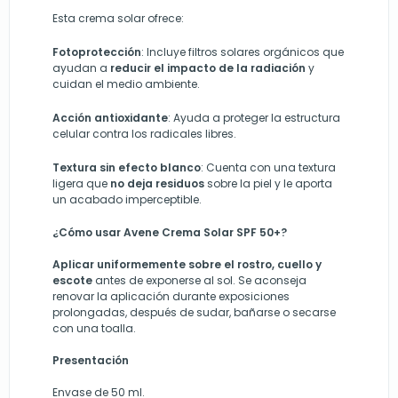
Esta crema solar ofrece:
Fotoprotección
: Incluye filtros solares orgánicos que
ayudan a
reducir el impacto de la radiación
y
cuidan el medio ambiente.
Acción antioxidante
: Ayuda a proteger la estructura
celular contra los radicales libres.
Textura sin efecto blanco
: Cuenta con una textura
ligera que
no deja residuos
sobre la piel y le aporta
un acabado imperceptible.
¿Cómo usar Avene Crema Solar SPF 50+?
Aplicar uniformemente sobre el rostro, cuello y
escote
antes de exponerse al sol. Se aconseja
renovar la aplicación durante exposiciones
prolongadas, después de sudar, bañarse o secarse
con una toalla.
Presentación
Envase de 50 ml.