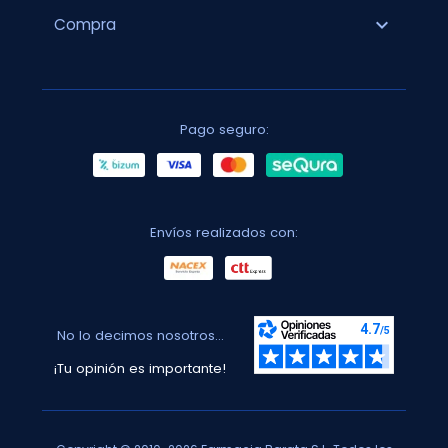
expand_more
Compra
Pago seguro:
Envíos realizados con:
No lo decimos nosotros...
¡Tu opinión es importante!