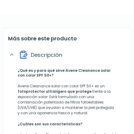
Más sobre este producto
Descripción
expand_more
¿Qué es y para qué sirve Avene Cleanance solar
con color SPF 50+?
Avene Cleanance solar con color SPF 50+ es un
fotoprotector ultraligero que protege
frente a la
exposición solar. Está formulado con una
combinación patentada de filtros fotoestables
(UVA/UVB) que ayudan a mantener la piel protegida
y con una apariencia fresca y natural.
¿Cuáles son sus características?