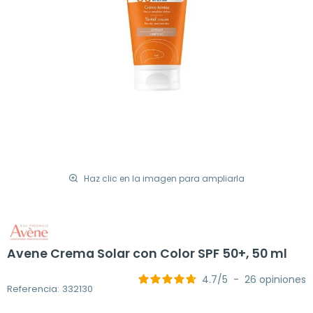
Haz clic en la imagen para ampliarla
Avene Crema Solar con Color SPF 50+, 50 ml
4.7
/
5
-
26
opiniones
Referencia: 332130