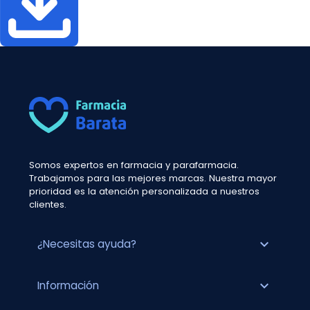
Somos expertos en farmacia y parafarmacia.
Trabajamos para las mejores marcas. Nuestra mayor
prioridad es la atención personalizada a nuestros
clientes.
expand_more
¿Necesitas ayuda?
expand_more
Información