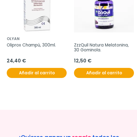
OLYAN
Oliprox Champú, 300ml.
ZzzQuil Natura Melatonina, 
30 Gominola.
24,40 €
12,50 €
Añadir al carrito
Añadir al carrito