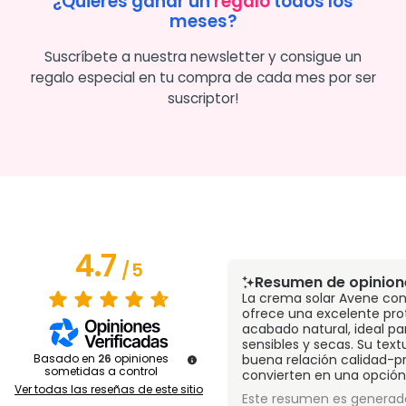
¿Quieres ganar un
regalo
todos los
meses?
Suscríbete a nuestra newsletter y consigue un
regalo especial en tu compra de cada mes por ser
suscriptor!
4.7
/
5
Resumen de opinion
La crema solar Avene con
ofrece una excelente pro
acabado natural, ideal par
sensibles y secas. Su text
Basado en
26
opiniones
buena relación calidad-pr
sometidas a control
convierten en una opció
Ver todas las reseñas de este sitio
Este resumen es generado