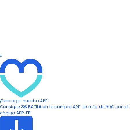
x
¡Descarga nuestra APP!
Consigue
3€ EXTRA
en tu compra APP de más de 50€ con el
código APP-FB