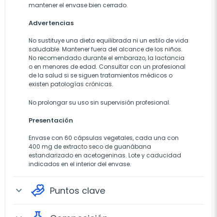
mantener el envase bien cerrado.
Advertencias
No sustituye una dieta equilibrada ni un estilo de vida
saludable. Mantener fuera del alcance de los niños.
No recomendado durante el embarazo, la lactancia
o en menores de edad. Consultar con un profesional
de la salud si se siguen tratamientos médicos o
existen patologías crónicas.
No prolongar su uso sin supervisión profesional.
Presentación
Envase con 60 cápsulas vegetales, cada una con
400 mg de extracto seco de guanábana
estandarizado en acetogeninas. Lote y caducidad
indicados en el interior del envase.
Puntos clave
expand_more