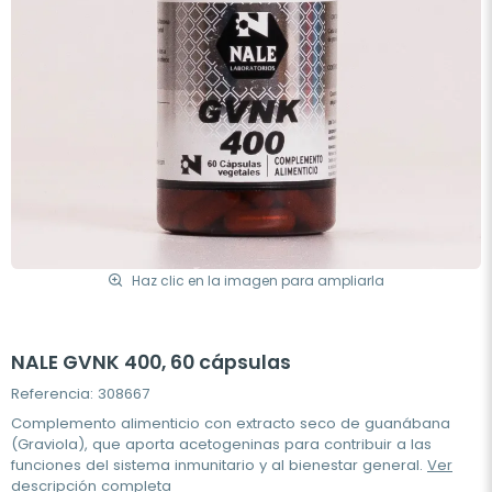
Haz clic en la imagen para ampliarla
NALE GVNK 400, 60 cápsulas
Referencia: 308667
Complemento alimenticio con extracto seco de guanábana
(Graviola), que aporta acetogeninas para contribuir a las
funciones del sistema inmunitario y al bienestar general.
Ver
descripción completa