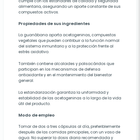
cumple con los estándares de calidad y seguridad
alimentaria, asegurando un aporte constante de sus
compuestos activos.
Propiedades de sus ingredientes
La guanábana aporta acetogeninas, compuestos
vegetales que pueden contribuir a la función normal
del sistema inmunitario y a la protección frente al
estrés oxidativo.
También contiene alcaloides y polisacáridos que
participan en los mecanismos de defensa
antioxidante y en el mantenimiento del bienestar
general.
La estandarización garantiza la uniformidad y
estabilidad de las acetogeninas a lo largo de la vida
útil del producto.
Modo de empleo
Tomar de dos a tres cápsulas al día, preferiblemente
después de las comidas principales, con un vaso de
agua. No superar la dosis diaria recomendada y