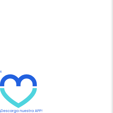
x
¡Descarga nuestra APP!