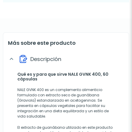
Más sobre este producto
Descripción
expand_more
Qué es y para que sirve NALE GVNK 400, 60
cápsulas
NALE GVNK 400 es un complemento alimenticio
formulado con extracto seco de guanábana
(Graviola) estandarizado en acetogeninas. Se
presenta en cápsulas vegetales para facilitar su
integración en una dieta equilibrada y un estilo de
vida saludable.
El extracto de guanábana utilizado en este producto