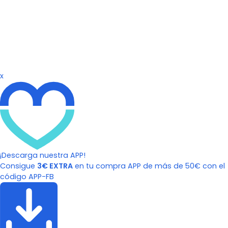
x
¡Descarga nuestra APP!
Consigue
3€ EXTRA
en tu compra APP de más de 50€ con el
código APP-FB