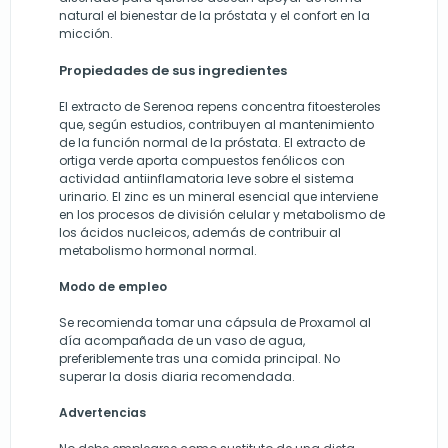
natural el bienestar de la próstata y el confort en la
micción.
Propiedades de sus ingredientes
El extracto de Serenoa repens concentra fitoesteroles
que, según estudios, contribuyen al mantenimiento
de la función normal de la próstata. El extracto de
ortiga verde aporta compuestos fenólicos con
actividad antiinflamatoria leve sobre el sistema
urinario. El zinc es un mineral esencial que interviene
en los procesos de división celular y metabolismo de
los ácidos nucleicos, además de contribuir al
metabolismo hormonal normal.
Modo de empleo
Se recomienda tomar una cápsula de Proxamol al
día acompañada de un vaso de agua,
preferiblemente tras una comida principal. No
superar la dosis diaria recomendada.
Advertencias