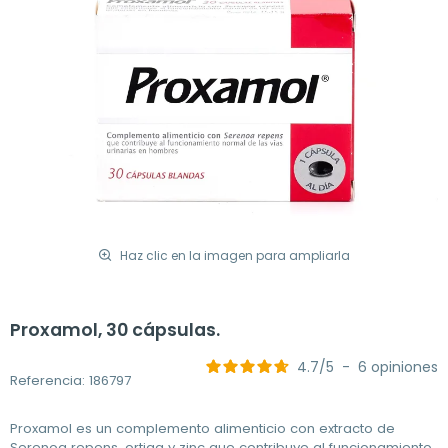
Haz clic en la imagen para ampliarla
Proxamol, 30 cápsulas.
4.7
/
5
-
6
opiniones
Referencia: 186797
Proxamol es un complemento alimenticio con extracto de
Serenoa repens, ortiga y zinc que contribuye al funcionamiento