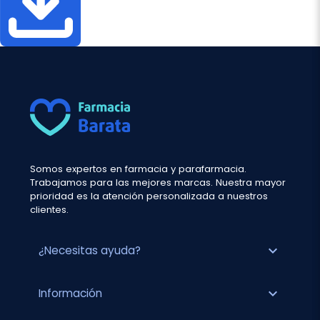
Somos expertos en farmacia y parafarmacia.
Trabajamos para las mejores marcas. Nuestra mayor
prioridad es la atención personalizada a nuestros
clientes.
expand_more
¿Necesitas ayuda?
expand_more
Información