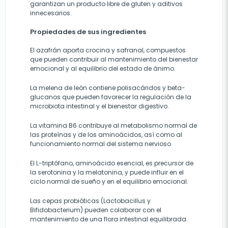
garantizan un producto libre de gluten y aditivos
innecesarios.
Propiedades de sus ingredientes
El azafrán aporta crocina y safranal, compuestos
que pueden contribuir al mantenimiento del bienestar
emocional y al equilibrio del estado de ánimo.
La melena de león contiene polisacáridos y beta-
glucanos que pueden favorecer la regulación de la
microbiota intestinal y el bienestar digestivo.
La vitamina B6 contribuye al metabolismo normal de
las proteínas y de los aminoácidos, así como al
funcionamiento normal del sistema nervioso.
El L-triptófano, aminoácido esencial, es precursor de
la serotonina y la melatonina, y puede influir en el
ciclo normal de sueño y en el equilibrio emocional.
Las cepas probióticas (Lactobacillus y
Bifidobacterium) pueden colaborar con el
mantenimiento de una flora intestinal equilibrada.