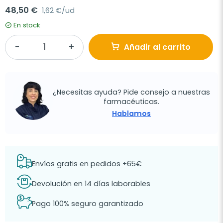
48,50 €
1,62 €/ud
En stock
Añadir al carrito
¿Necesitas ayuda? Pide consejo a nuestras
farmacéuticas.
Hablamos
Envíos gratis en pedidos +65€
Devolución en 14 días laborables
Pago 100% seguro garantizado