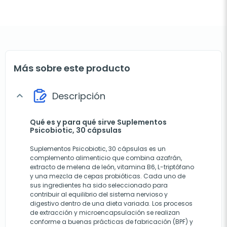
Más sobre este producto
Descripción
expand_more
Qué es y para qué sirve Suplementos
Psicobiotic, 30 cápsulas
Suplementos Psicobiotic, 30 cápsulas es un
complemento alimenticio que combina azafrán,
extracto de melena de león, vitamina B6, L-triptófano
y una mezcla de cepas probióticas. Cada uno de
sus ingredientes ha sido seleccionado para
contribuir al equilibrio del sistema nervioso y
digestivo dentro de una dieta variada. Los procesos
de extracción y microencapsulación se realizan
conforme a buenas prácticas de fabricación (BPF) y