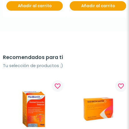
Añadir al carrito
Añadir al carrito
Recomendados para ti
Tu selección de productos ;)
favorite_border
favorite_border