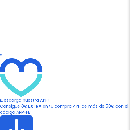
x
¡Descarga nuestra APP!
Consigue
3€ EXTRA
en tu compra APP de más de 50€ con el
código APP-FB