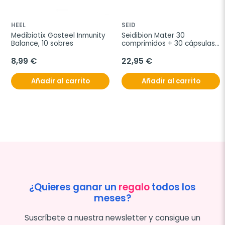
HEEL
SEID
Medibiotix Gasteel Inmunity 
Seidibion Mater 30 
Balance, 10 sobres
comprimidos + 30 cápsulas 
blandas
8,99 €
22,95 €
Añadir al carrito
Añadir al carrito
¿Quieres ganar un
regalo
todos los
meses?
Suscríbete a nuestra newsletter y consigue un