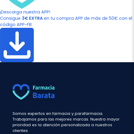
¡Descarga nuestra APP!
Consigue
3€ EXTRA
en tu compra APP de más de 50€ con el
código APP-FB
Somos expertos en farmacia y parafarmacia.
Trabajamos para las mejores marcas. Nuestra mayor
prioridad es la atención personalizada a nuestros
clientes.