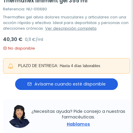
Thermaflex liniment gel 355 ml
Referencia: NU-010680
Thermaflex gel alivia dolores musculares y articulares con una
acción rápida y efectiva. Ideal para deportistas y personas con
afecciones crónicas.
Ver descripción completa
40,30 €
0,11 €/ml
No disponible
PLAZO DE ENTREGA: Hasta 4 días laborables
Avísame cuando esté disponible
¿Necesitas ayuda? Pide consejo a nuestras
farmacéuticas.
Hablamos