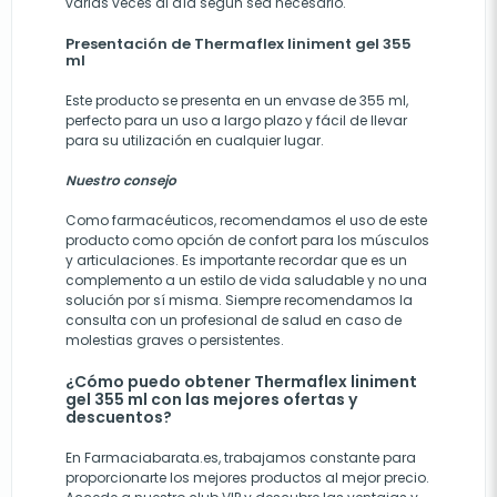
varias veces al día según sea necesario.
Presentación de Thermaflex liniment gel 355
ml
Este producto se presenta en un envase de 355 ml,
perfecto para un uso a largo plazo y fácil de llevar
para su utilización en cualquier lugar.
Nuestro consejo
Como farmacéuticos, recomendamos el uso de este
producto como opción de confort para los músculos
y articulaciones. Es importante recordar que es un
complemento a un estilo de vida saludable y no una
solución por sí misma. Siempre recomendamos la
consulta con un profesional de salud en caso de
molestias graves o persistentes.
¿Cómo puedo obtener Thermaflex liniment
gel 355 ml con las mejores ofertas y
descuentos?
En Farmaciabarata.es, trabajamos constante para
proporcionarte los mejores productos al mejor precio.