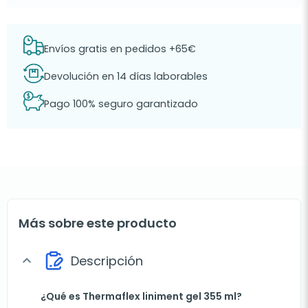
Envíos gratis en pedidos +65€
Devolución en 14 días laborables
Pago 100% seguro garantizado
Más sobre este producto
Descripción
expand_more
¿Qué es Thermaflex liniment gel 355 ml?