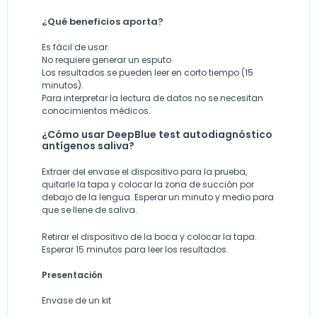
¿Qué beneficios aporta?
Es fácil de usar.
No requiere generar un esputo.
Los resultados se pueden leer en corto tiempo (15
minutos).
Para interpretar la lectura de datos no se necesitan
conocimientos médicos.
¿Cómo usar DeepBlue test autodiagnóstico
antígenos saliva?
Extraer del envase el dispositivo para la prueba,
quitarle la tapa y colocar la zona de succión por
debajo de la lengua. Esperar un minuto y medio para
que se llene de saliva.
Retirar el dispositivo de la boca y colocar la tapa.
Esperar 15 minutos para leer los resultados.
Presentación
Envase de un kit