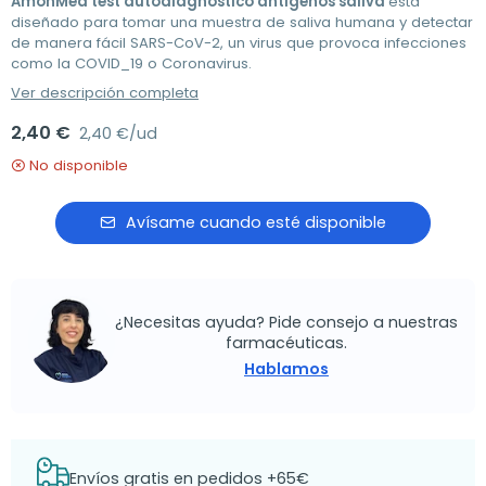
AmonMed test autodiagnóstico antígenos saliva
está
diseñado para tomar una muestra de saliva humana y detectar
de manera fácil SARS-CoV-2, un virus que provoca infecciones
como la COVID_19 o Coronavirus.
Ver descripción completa
2,40 €
2,40 €/ud
No disponible
Avísame cuando esté disponible
¿Necesitas ayuda? Pide consejo a nuestras
farmacéuticas.
Hablamos
Envíos gratis en pedidos +65€