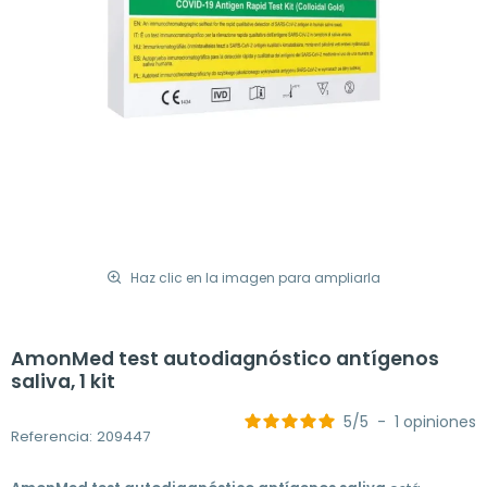
Haz clic en la imagen para ampliarla
AmonMed test autodiagnóstico antígenos
saliva, 1 kit
5
/
5
-
1
opiniones
Referencia: 209447