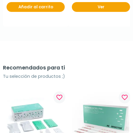
Añadir al carrito
Ver
Recomendados para ti
Tu selección de productos ;)
favorite_border
favorite_border