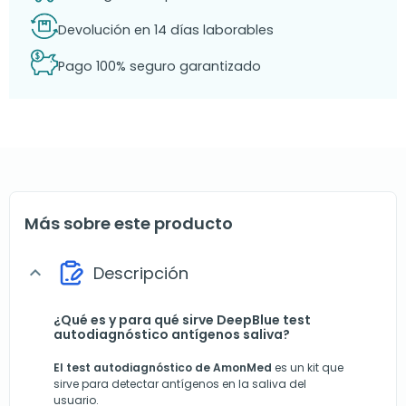
Devolución en 14 días laborables
Pago 100% seguro garantizado
Más sobre este producto
Descripción
expand_more
¿Qué es y para qué sirve DeepBlue test
autodiagnóstico antígenos saliva?
El test autodiagnóstico de AmonMed
es un kit que
sirve para detectar antígenos en la saliva del
usuario.