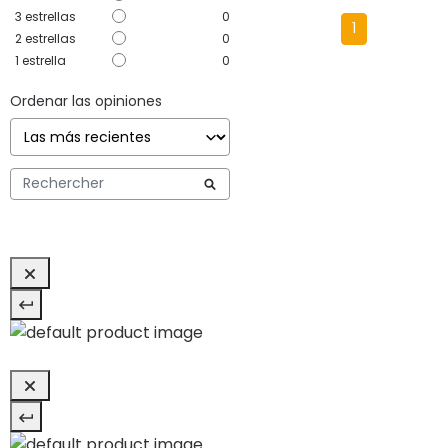
3
estrellas
0
1
2
estrellas
0
1
estrella
0
Ordenar las opiniones