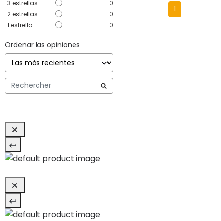
3
estrellas
0
1
2
estrellas
0
1
estrella
0
Ordenar las opiniones