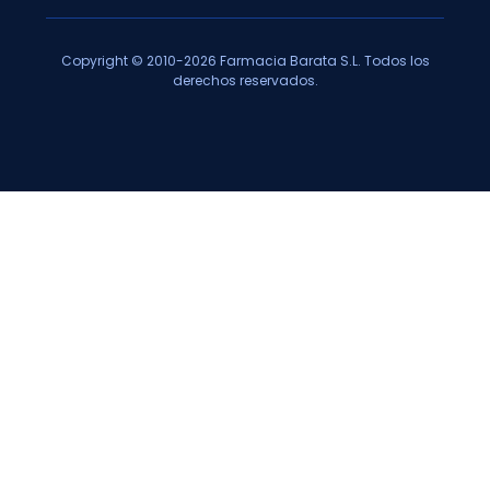
Copyright © 2010-2026 Farmacia Barata S.L. Todos los
derechos reservados.