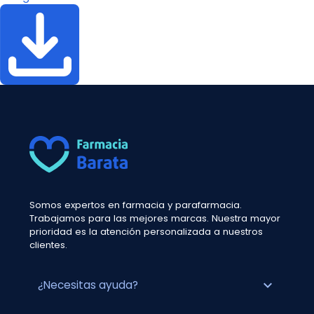
Somos expertos en farmacia y parafarmacia.
Trabajamos para las mejores marcas. Nuestra mayor
prioridad es la atención personalizada a nuestros
clientes.
expand_more
¿Necesitas ayuda?