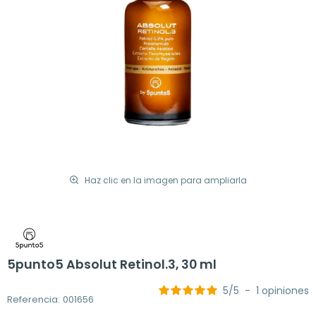
Haz clic en la imagen para ampliarla
5punto5 Absolut Retinol.3, 30 ml
5
/
5
-
1
opiniones
Referencia: 001656