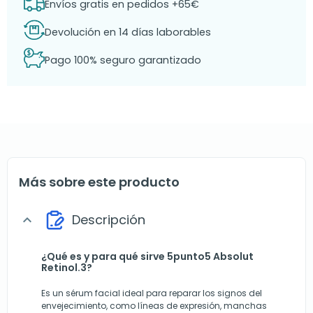
Envíos gratis en pedidos +65€
Devolución en 14 días laborables
Pago 100% seguro garantizado
Más sobre este producto
Descripción
expand_more
¿Qué es y para qué sirve 5punto5 Absolut
Retinol.3?
Es un sérum facial ideal para reparar los signos del
envejecimiento, como líneas de expresión, manchas