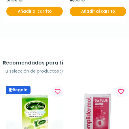
Añadir al carrito
Añadir al carrito
Recomendados para ti
Tu selección de productos ;)
Regalo
favorite_border
favorite_border