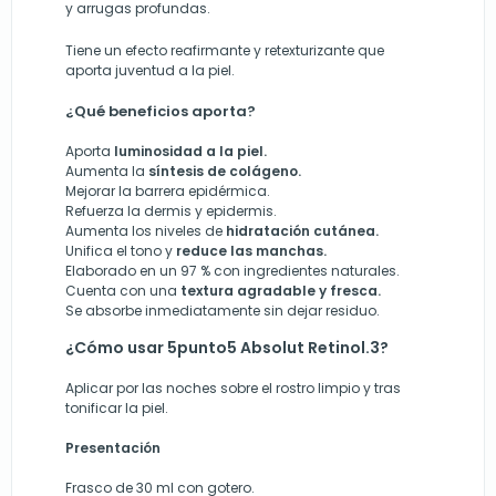
y arrugas profundas.
Tiene un efecto reafirmante y retexturizante que
aporta juventud a la piel.
¿Qué beneficios aporta?
Aporta
luminosidad a la piel.
Aumenta la
síntesis de colágeno.
Mejorar la barrera epidérmica.
Refuerza la dermis y epidermis.
Aumenta los niveles de
hidratación cutánea.
Unifica el tono y
reduce las manchas.
Elaborado en un 97 % con ingredientes naturales.
Cuenta con una
textura agradable y fresca.
Se absorbe inmediatamente sin dejar residuo.
¿Cómo usar 5punto5 Absolut Retinol.3?
Aplicar por las noches sobre el rostro limpio y tras
tonificar la piel.
Presentación
Frasco de 30 ml con gotero.