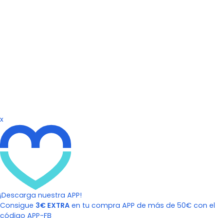
x
¡Descarga nuestra APP!
Consigue
3€ EXTRA
en tu compra APP de más de 50€ con el
código APP-FB