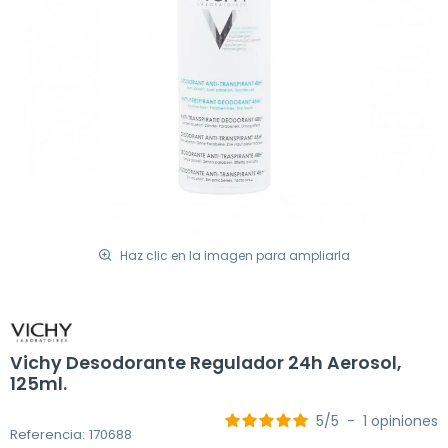
Haz clic en la imagen para ampliarla
Vichy Desodorante Regulador 24h Aerosol,
125ml.
5
/
5
-
1
opiniones
Referencia: 170688