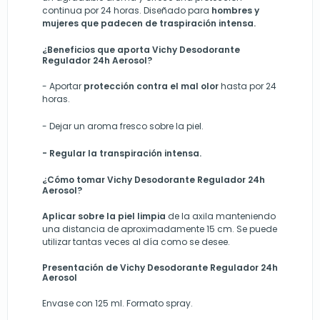
continua por 24 horas. Diseñado para
hombres y
mujeres que padecen de traspiración intensa.
¿Beneficios que aporta Vichy Desodorante
Regulador 24h Aerosol?
-
Aportar
protección contra el mal olor
hasta por 24
horas.
-
Dejar un aroma fresco sobre la piel.
-
Regular la transpiración intensa.
¿Cómo tomar Vichy Desodorante Regulador 24h
Aerosol?
Aplicar sobre la piel limpia
de la axila manteniendo
una distancia de aproximadamente 15 cm. Se puede
utilizar tantas veces al día como se desee.
Presentación de Vichy Desodorante Regulador 24h
Aerosol
Envase con 125 ml. Formato spray.