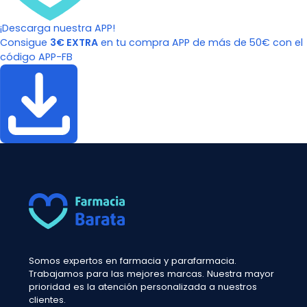
¡Descarga nuestra APP!
Consigue
3€ EXTRA
en tu compra APP de más de 50€ con el
código APP-FB
Somos expertos en farmacia y parafarmacia.
Trabajamos para las mejores marcas. Nuestra mayor
prioridad es la atención personalizada a nuestros
clientes.