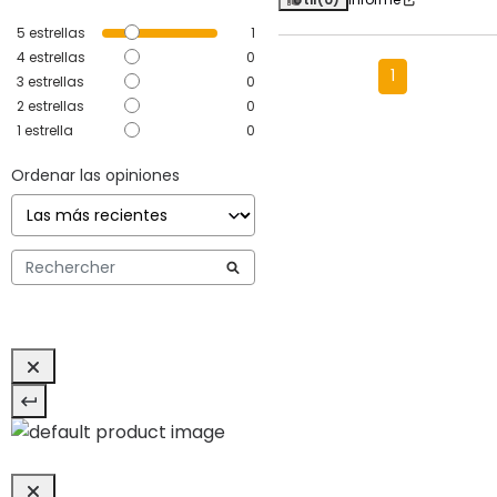
5
estrellas
1
4
estrellas
0
1
3
estrellas
0
2
estrellas
0
1
estrella
0
Ordenar las opiniones