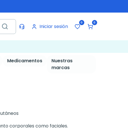
0
0
Iniciar sesión
Medicamentos
Nuestras
marcas
cutáneos
tanto corporales como faciales.