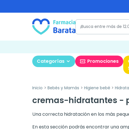
Categorías
Promociones
Inicio
Bebés y Mamás
Higiene bebé
Hidrat
cremas-hidratantes - 
Una correcta hidratación en los más peq
En esta sección podrás encontrar una am