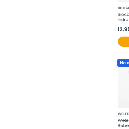
BIOC
Bioca
hidra
12,9
No 
WELE
Wele
Bebé 