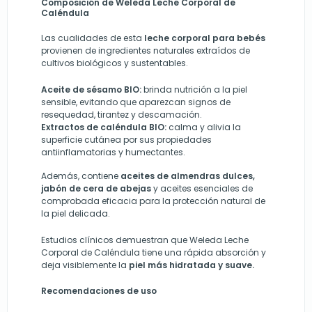
Composición de Weleda Leche Corporal de
Caléndula
Las cualidades de esta
leche corporal para bebés
provienen de ingredientes naturales extraídos de
cultivos biológicos y sustentables.
Aceite de sésamo BIO:
brinda nutrición a la piel
sensible, evitando que aparezcan signos de
resequedad, tirantez y descamación.
Extractos de caléndula BIO:
calma y alivia la
superficie cutánea por sus propiedades
antiinflamatorias y humectantes.
Además, contiene
aceites de almendras dulces,
jabón de cera de abejas
y aceites esenciales de
comprobada eficacia para la protección natural de
la piel delicada.
Estudios clínicos demuestran que Weleda Leche
Corporal de Caléndula tiene una rápida absorción y
deja visiblemente la
piel más hidratada y suave.
Recomendaciones de uso