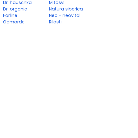
Dr. hauschka
Mitosyl
Dr. organic
Natura siberica
Farline
Neo - neovital
Gamarde
Rilastil