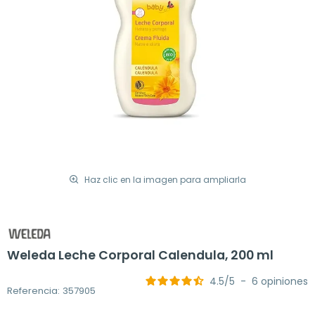
Haz clic en la imagen para ampliarla
Weleda Leche Corporal Calendula, 200 ml
4.5
/
5
-
6
opiniones
Referencia: 357905