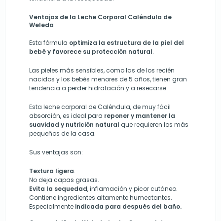
Ventajas de la Leche Corporal Caléndula de
Weleda
Esta fórmula
optimiza la estructura de la piel del
bebé y favorece su protección natural
.
Las pieles más sensibles, como las de los recién
nacidos y los bebés menores de 5 años, tienen gran
tendencia a perder hidratación y a resecarse.
Esta leche corporal de Caléndula, de muy fácil
absorción, es ideal para
reponer y mantener la
suavidad y nutrición natural
que requieren los más
pequeños de la casa.
Sus ventajas son:
Textura ligera
.
No deja capas grasas.
Evita la sequedad
, inflamación y picor cutáneo.
Contiene ingredientes altamente humectantes.
Especialmente
indicada para después del baño.