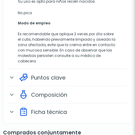
Su uso es apto para niños recién nacidos.
No pica.
Modo de empleo
Es recomendable que aplique 2 veces por día sobre
el cutis, habiendo previamente limpiado y aseado la
zona afectada, evite que la crema entre en contacto
con mucosa sensible. En caso de observar que las
molestias persisten consulte a su médico de
cabecera.
Puntos clave
expand_more
Composición
expand_more
Ficha técnica
expand_more
Comprados conjuntamente