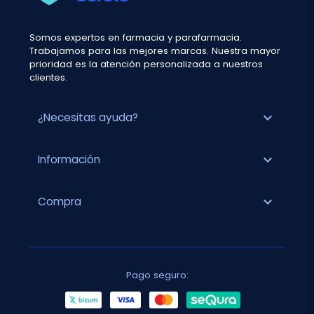
Somos expertos en farmacia y parafarmacia.
Trabajamos para las mejores marcas. Nuestra mayor
prioridad es la atención personalizada a nuestros
clientes.
expand_more
¿Necesitas ayuda?
expand_more
Información
expand_more
Compra
Pago seguro: