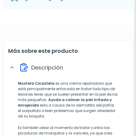
Más sobre este producto
Descripción
expand_more
Mustela Cicastela
es una crema reparadora que
está
principalmente enfocada en tratar todo tipo de
lesiones leves que se suelen presentar en la piel de los
más pequeños.
Ayuda a calmar la piel irritada y
enrojecida
esto a causa de la dermatitis del pañal,
el sarpullido o bien problemas que surgen alrededor
de su boquita.
Es también ideal al momento de tratar contra las
picaduras de mosquitos y la varicela, ya que crea