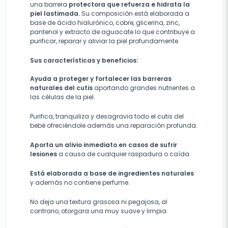
una barrera
protectora que refuerza e hidrata la
piel lastimada.
Su composición está elaborada a
base de ácido hialurónico, cobre, glicerina, zinc,
pantenol y extracto de aguacate lo que contribuye a
purificar, reparar y aliviar la piel profundamente.
Sus características y beneficios:
Ayuda a proteger y fortalecer las barreras
naturales del cutis
aportando grandes nutrientes a
las células de la piel.
Purifica, tranquiliza y desagravia todo el cutis del
bebé
ofreciéndole además una reparación profunda.
Aporta un alivio inmediato en casos de sufrir
lesiones
a causa de cualquier raspadura o caída.
Está
elaborada a base de ingredientes naturales
y además no contiene perfume.
No deja una textura grasosa ni pegajosa, al
contrario, otorgara una muy suave y limpia.