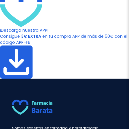
¡Descarga nuestra APP!
Consigue
3€ EXTRA
en tu compra APP de más de 50€ con el
código APP-FB
Somos expertos en farmacia y parafarmacia.