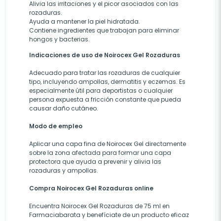
Alivia las irritaciones y el picor asociados con las
rozaduras.
Ayuda a mantener la piel hidratada.
Contiene ingredientes que trabajan para eliminar
hongos y bacterias.
Indicaciones de uso de Noirocex Gel Rozaduras
Adecuado para tratar las rozaduras de cualquier
tipo, incluyendo ampollas, dermatitis y eczemas. Es
especialmente útil para deportistas o cualquier
persona expuesta a fricción constante que pueda
causar daño cutáneo.
Modo de empleo
Aplicar una capa fina de Noirocex Gel directamente
sobre la zona afectada para formar una capa
protectora que ayuda a prevenir y alivia las
rozaduras y ampollas.
Compra Noirocex Gel Rozaduras online
Encuentra Noirocex Gel Rozaduras de 75 ml en
Farmaciabarata
y benefíciate de un producto eficaz