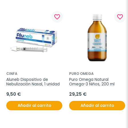
favorite_border
favorite_border
CINFA
PURO OMEGA
Aluneb Dispositivo de 
Puro Omega Natural 
Nebulización Nasal, 1 unidad
Omega-3 Niños, 200 ml
9,50 €
29,25 €
Añadir al carrito
Añadir al carrito