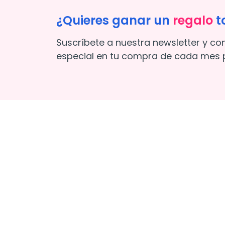
¿Quieres ganar un
regalo
t
Suscríbete a nuestra newsletter y co
especial en tu compra de cada mes p