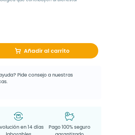
Añadir al carrito
ayuda? Pide consejo a nuestras
as.
volución en 14 días
Pago 100% seguro
laborables
garantizado