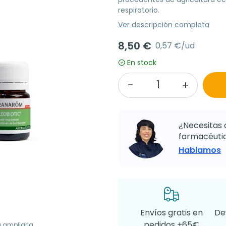
respiratorio.
Ver descripción completa
8,50 €
0,57 €/ud
En stock
¿Necesitas 
farmacéutic
Hablamos
Envíos gratis en
De
pedidos +65€
a ampliarla