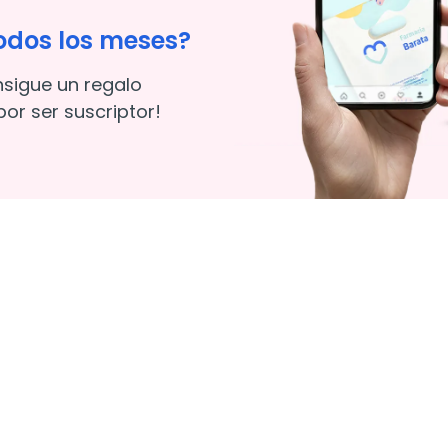
odos los meses?
nsigue un regalo
or ser suscriptor!