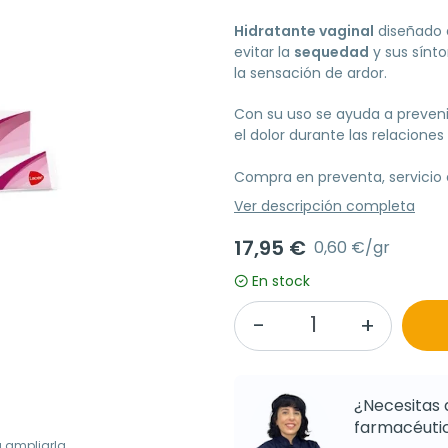
Hidratante vaginal
diseñado 
evitar la
sequedad
y sus sínt
la sensación de ardor.
Con su uso se ayuda a prevenir
el dolor durante las relaciones
Compra en preventa, servici
Ver descripción completa
17,95 €
0,60 €/gr
En stock
¿Necesitas 
farmacéutic
a ampliarla