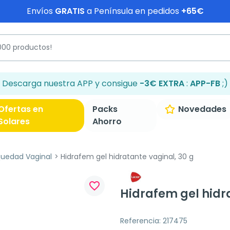
Envíos
GRATIS
a Península en pedidos
+65€
Descarga nuestra APP y consigue
-3€ EXTRA
:
APP-FB
;)
Ofertas en
Packs
Novedades
Solares
Ahorro
uedad Vaginal
Hidrafem gel hidratante vaginal, 30 g
favorite_border
Hidrafem gel hidra
Referencia: 217475