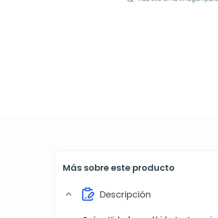
Más sobre este producto
Descripción
expand_more