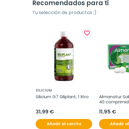
Recomendados para ti
Tu selección de productos ;)
favorite_border
SILICIUM
Silicium G7 Siliplant, 1 litro
Almanatur Sab
40 comprimid
masticables
31,99 €
11,95 €
Añadir al carrito
Añadir al