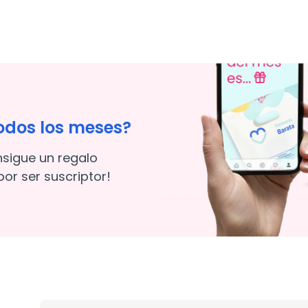
odos los meses?
nsigue un regalo
or ser suscriptor!