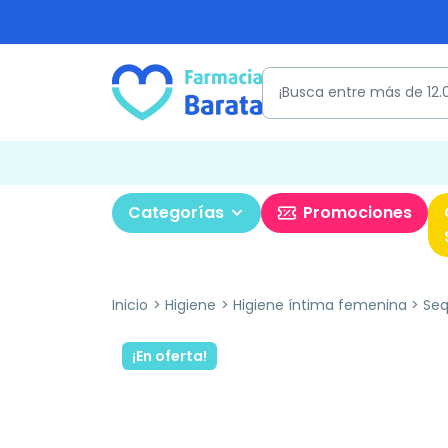
Categorías
Promociones
Inicio
Higiene
Higiene íntima femenina
Seq
¡En oferta!