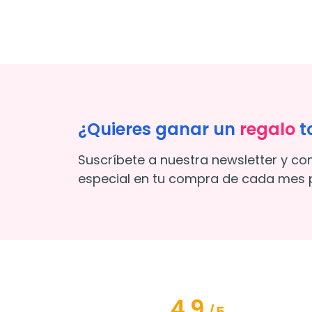
¿Quieres ganar un
regalo
t
Suscríbete a nuestra newsletter y co
especial en tu compra de cada mes p
4.9