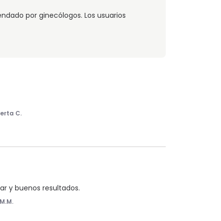
endado por ginecólogos. Los usuarios
erta C.
ar y buenos resultados.
M.M.