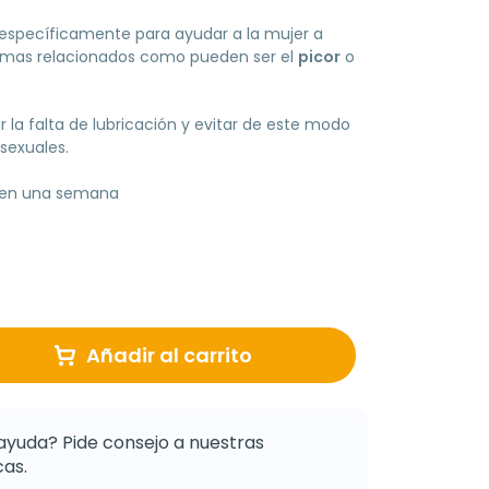
específicamente para ayudar a la mujer a
omas relacionados como pueden ser el
picor
o
 la falta de lubricación y evitar de este modo
 sexuales.
o en una semana
Añadir al carrito
ayuda? Pide consejo a nuestras
as.