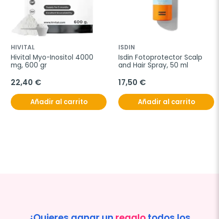
HIVITAL
ISDIN
Hivital Myo-Inositol 4000 
Isdin Fotoprotector Scalp 
mg, 600 gr
and Hair Spray, 50 ml
22,40 €
17,50 €
Añadir al carrito
Añadir al carrito
¿Quieres ganar un
regalo
todos los