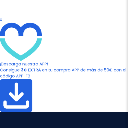
x
¡Descarga nuestra APP!
Consigue
3€ EXTRA
en tu compra APP de más de 50€ con el
código APP-FB