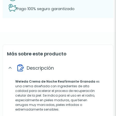
Pago 100% seguro garantizado
Más sobre este producto
Descripción
expand_more
Weleda Crema de Noche Reafirmante Granada
es
una crema diseñada con ingredientes de alta
calidad para acelerar el proceso de recuperación
celular de la piel. Se indica para el uso en el rostro,
especialmente en pieles maduras, que tienen
arrugas muy marcadas, pieles irritadas o
extremadamente sensibles.