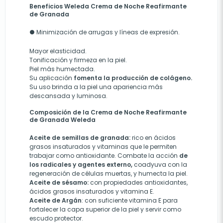
Beneficios Weleda Crema de Noche Reafirmante
de Granada
●
Minimización de arrugas y líneas de expresión.
Mayor elasticidad.
Tonificación y firmeza en la piel.
Piel más humectada.
Su aplicación
fomenta la producción de colágeno.
Su uso brinda a la piel una apariencia más
descansada y luminosa.
Composición de la Crema de Noche Reafirmante
de Granada Weleda
Aceite de semillas de granada:
rico en ácidos
grasos insaturados y vitaminas que le permiten
trabajar como antioxidante. Combate la acción
de
los radicales y agentes externo,
coadyuva con la
regeneración de células muertas, y humecta la piel.
Aceite de sésamo:
con propiedades antioxidantes,
ácidos grasos insaturados y vitamina E.
Aceite de Argán
: con suficiente vitamina E para
fortalecer la capa superior de la piel y servir como
escudo protector.