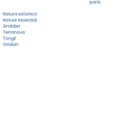
parís
Natura estonica
Nature essential
Simildiet
Terranova
Tongil
Viridian