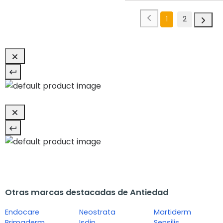
1
2
Otras marcas destacadas de Antiedad
Endocare
Neostrata
Martiderm
Primaderm
Isdin
Sensilis