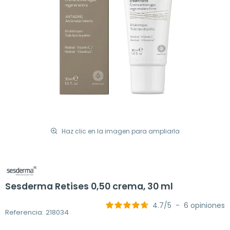
Haz clic en la imagen para ampliarla
Sesderma Retises 0,50 crema, 30 ml
4.7
/
5
-
6
opiniones
Referencia: 218034