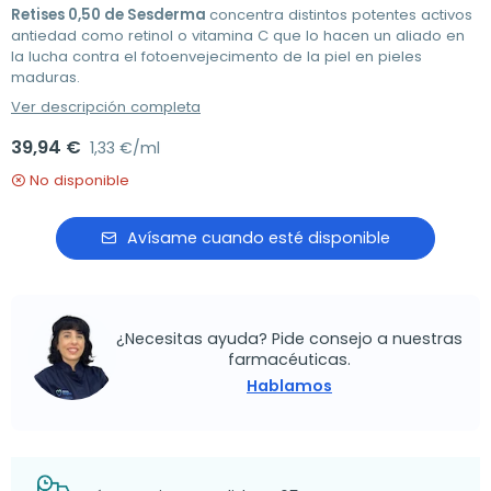
Retises 0,50 de Sesderma
concentra distintos potentes activos
antiedad como retinol o vitamina C que lo hacen un aliado en
la lucha contra el fotoenvejecimento de la piel en pieles
maduras.
Ver descripción completa
39,94 €
1,33 €/ml
No disponible
Avísame cuando esté disponible
¿Necesitas ayuda? Pide consejo a nuestras
farmacéuticas.
Hablamos