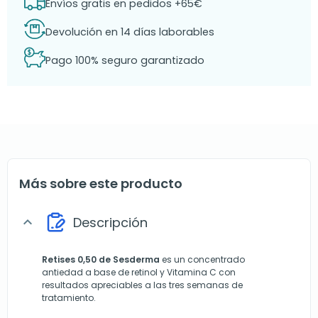
Envíos gratis en pedidos +65€
Devolución en 14 días laborables
Pago 100% seguro garantizado
Más sobre este producto
Descripción
expand_more
Retises 0,50 de
Sesderma
es un concentrado
antiedad a base de retinol y Vitamina C con
resultados apreciables a las tres semanas de
tratamiento.