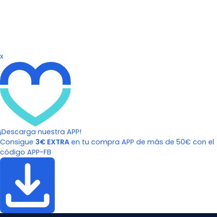
x
¡Descarga nuestra APP!
Consigue
3€ EXTRA
en tu compra APP de más de 50€ con el
código APP-FB