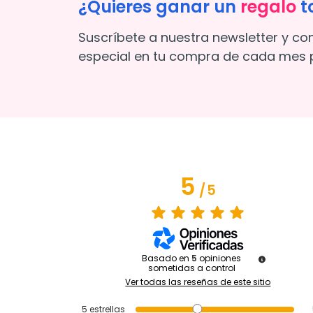
¿Quieres ganar un
regalo
t
Suscríbete a nuestra newsletter y co
especial en tu compra de cada mes p
5
/
5
Basado en
5
opiniones
sometidas a control
Ver todas las reseñas de este sitio
5
estrellas