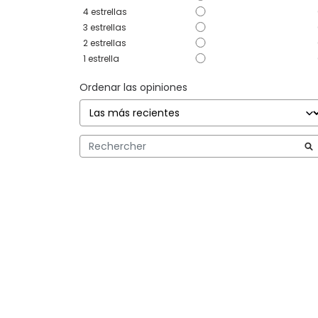
4
estrellas
3
estrellas
2
estrellas
1
estrella
Ordenar las opiniones