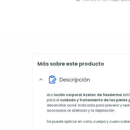
Más sobre este producto
Descripción
expand_more
eLa
loción corporal Azelac de
Sesderma
está
para el
cuidado y tratamiento de las pieles 
desarrollar acné. Indicada para prevenir y red
asociados al afeitado y la depilación.
Se puede aplicar en cara, cuerpo y cuero cabe