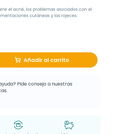
nir el acné, los problemas asociados con el
pigmentaciones cutáneas y las rojeces.
Añadir al carrito
ayuda? Pide consejo a nuestras
as.