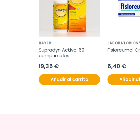
BAYER
LABORATORIOS 
Supradyn Activo, 60 
Fisioreumol C
comprimidos
19,35 €
6,40 €
Añadir al carrito
Añadir al