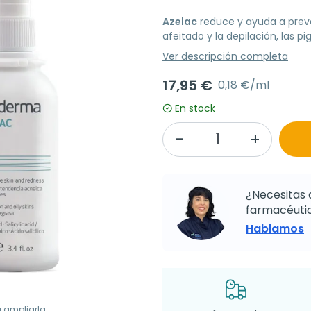
Azelac
reduce y ayuda a preve
afeitado y la depilación, las 
Ver descripción completa
17,95 €
0,18 €/ml
En stock
¿Necesitas 
farmacéutic
Hablamos
a ampliarla