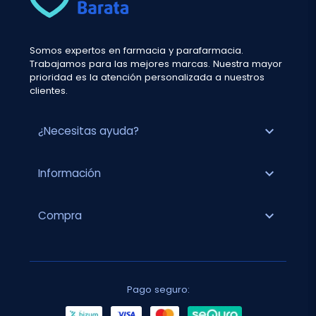
Somos expertos en farmacia y parafarmacia.
Trabajamos para las mejores marcas. Nuestra mayor
prioridad es la atención personalizada a nuestros
clientes.
expand_more
¿Necesitas ayuda?
expand_more
Información
expand_more
Compra
Pago seguro: