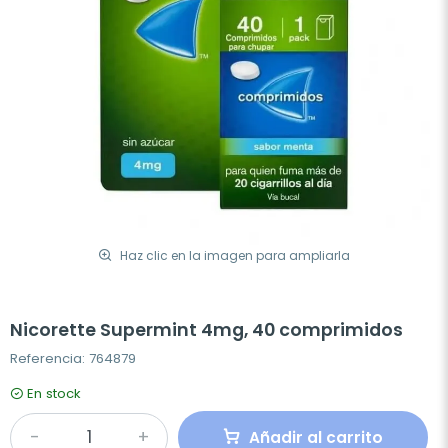
Haz clic en la imagen para ampliarla
Nicorette Supermint 4mg, 40 comprimidos
Referencia: 764879
En stock
Añadir al carrito