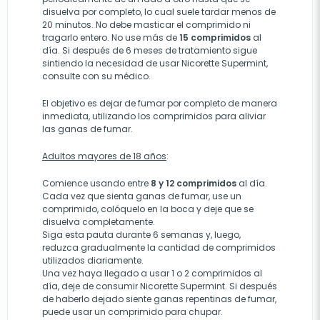
disuelva por completo, lo cual suele tardar menos de
20 minutos. No debe masticar el comprimido ni
tragarlo entero. No use más de
15 comprimidos
al
día. Si después de 6 meses de tratamiento sigue
sintiendo la necesidad de usar Nicorette Supermint,
consulte con su médico.
El objetivo es dejar de fumar por completo de manera
inmediata, utilizando los comprimidos para aliviar
las ganas de fumar.
Adultos mayores de 18 años
:
Comience usando entre
8 y 12 comprimidos
al día.
Cada vez que sienta ganas de fumar, use un
comprimido, colóquelo en la boca y deje que se
disuelva completamente.
Siga esta pauta durante 6 semanas y, luego,
reduzca gradualmente la cantidad de comprimidos
utilizados diariamente.
Una vez haya llegado a usar 1 o 2 comprimidos al
día, deje de consumir Nicorette Supermint. Si después
de haberlo dejado siente ganas repentinas de fumar,
puede usar un comprimido para chupar.