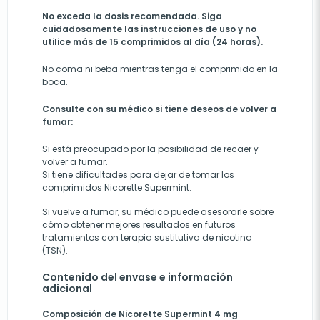
No exceda la dosis recomendada. Siga
cuidadosamente las instrucciones de uso y no
utilice más de 15 comprimidos al día (24 horas).
No coma ni beba mientras tenga el comprimido en la
boca.
Consulte con su médico si tiene deseos de volver a
fumar:
Si está preocupado por la posibilidad de recaer y
volver a fumar.
Si tiene dificultades para dejar de tomar los
comprimidos Nicorette Supermint.
Si vuelve a fumar, su médico puede asesorarle sobre
cómo obtener mejores resultados en futuros
tratamientos con terapia sustitutiva de nicotina
(TSN).
Contenido del envase e información
adicional
Composición de Nicorette Supermint 4 mg