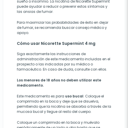
sueño o insomnio. La nicotina de Nicorette Supermint
puede ayudar a reducir o prevenir estos síntomas y
las ansias de fumar.
Para maximizar las probabilidades de éxito en dejar
de fumar, se recomienda buscar consejo médico y
apoyo.
Cómo usar Nicorette Supermint 4 mg
Siga exactamente las instrucciones de
administración de este medicamento incluidas en el
prospecto o las indicadas por su médico o
farmacéutico. En caso de duda, consulte con ellos.
Los menores de 18 años no deben utilizar este
medicamento.
Este medicamento es para
uso bucal
. Coloque el
comprimido en la boca y deje que se disuelva,
permitiendo que la nicotina se absorba a través de la
mucosa bucal y llegue al resto del cuerpo.
Coloque un comprimido en la boca y muévalo
periódicamente de un lado a otro hasta que se