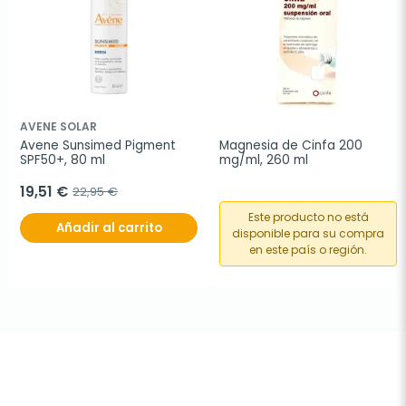
AVENE SOLAR
Avene Sunsimed Pigment 
Magnesia de Cinfa 200 
SPF50+, 80 ml
mg/ml, 260 ml
19,51 €
22,95 €
Este producto no está
Añadir al carrito
disponible para su compra
en este país o región.