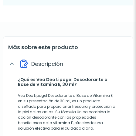
Más sobre este producto
Descripción
expand_more
¿Qué es Vea Deo Lipogel Desodorante a
Base de Vitamina E, 30 ml?
Vea Deo Lipogel Desodorante a Base de Vitamina E,
en su presentación de 30 ml, es un producto
diseñado para proporcionar frescura y protección a
la piel de las axilas. Su fórmula única combina la
acción desodorante con las propiedades
beneficiosas de la vitamina E, ofreciendo una
solución efectiva para el cuidado diario.