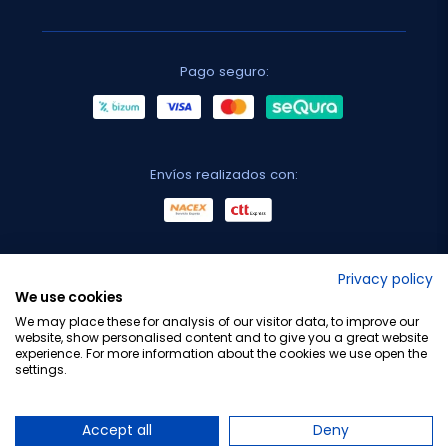
Pago seguro:
Envíos realizados con:
No lo decimos nosotros...
Privacy policy
We use cookies
¡Tu opinión es importante!
We may place these for analysis of our visitor data, to improve our
website, show personalised content and to give you a great website
experience. For more information about the cookies we use open the
settings.
Copyright © 2010-2026 Farmacia Barata S.L. Todos los
derechos reservados.
Accept all
Deny