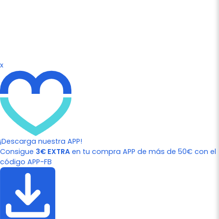
x
¡Descarga nuestra APP!
Consigue
3€ EXTRA
en tu compra APP de más de 50€ con el
código APP-FB