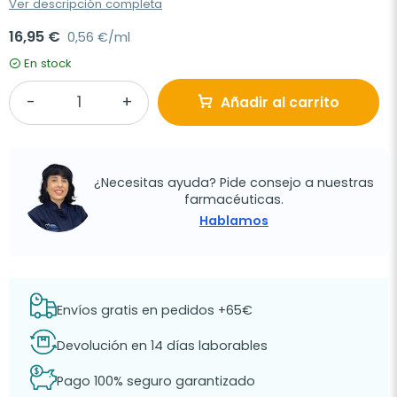
Ver descripción completa
16,95 €
0,56 €/ml
En stock
Añadir al carrito
¿Necesitas ayuda? Pide consejo a nuestras
farmacéuticas.
Hablamos
Envíos gratis en pedidos +65€
Devolución en 14 días laborables
Pago 100% seguro garantizado