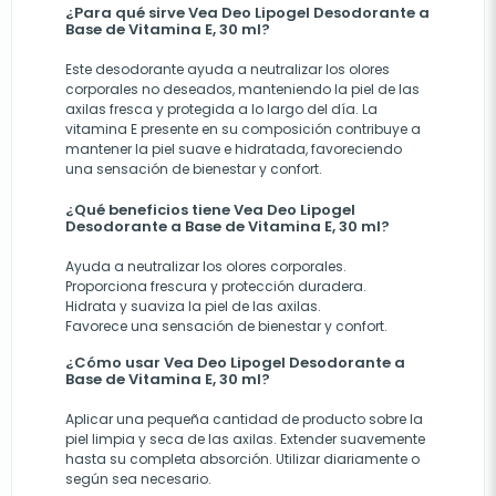
¿Para qué sirve Vea Deo Lipogel Desodorante a
Base de Vitamina E, 30 ml?
Este desodorante ayuda a neutralizar los olores
corporales no deseados, manteniendo la piel de las
axilas fresca y protegida a lo largo del día. La
vitamina E presente en su composición contribuye a
mantener la piel suave e hidratada, favoreciendo
una sensación de bienestar y confort.
¿Qué beneficios tiene Vea Deo Lipogel
Desodorante a Base de Vitamina E, 30 ml?
Ayuda a neutralizar los olores corporales.
Proporciona frescura y protección duradera.
Hidrata y suaviza la piel de las axilas.
Favorece una sensación de bienestar y confort.
¿Cómo usar Vea Deo Lipogel Desodorante a
Base de Vitamina E, 30 ml?
Aplicar una pequeña cantidad de producto sobre la
piel limpia y seca de las axilas. Extender suavemente
hasta su completa absorción. Utilizar diariamente o
según sea necesario.