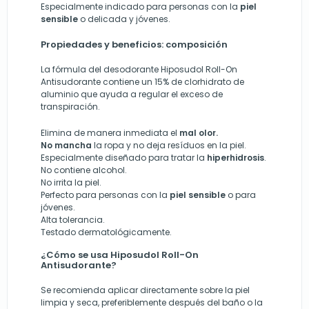
Especialmente indicado para personas con la
piel
sensible
o delicada y jóvenes.
Propiedades y beneficios: composición
La fórmula del desodorante Hiposudol Roll-On
Antisudorante contiene un 15% de clorhidrato de
aluminio que ayuda a regular el exceso de
transpiración.
Elimina de manera inmediata el
mal olor.
No mancha
la ropa y no deja resíduos en la piel.
Especialmente diseñado para tratar la
hiperhidrosis
.
No contiene alcohol.
No irrita la piel.
Perfecto para personas con la
piel sensible
o para
jóvenes.
Alta tolerancia.
Testado dermatológicamente.
¿Cómo se usa Hiposudol Roll-On
Antisudorante?
Se recomienda aplicar directamente sobre la piel
limpia y seca, preferiblemente después del baño o la