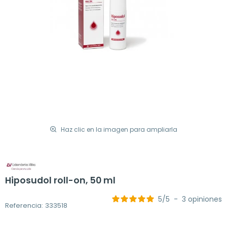
Haz clic en la imagen para ampliarla
Hiposudol roll-on, 50 ml
5
/
5
-
3
opiniones
Referencia: 333518