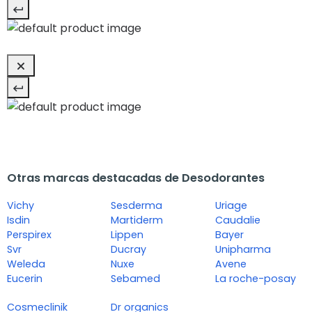
Otras marcas destacadas de Desodorantes
Vichy
Sesderma
Uriage
Isdin
Martiderm
Caudalie
Perspirex
Lippen
Bayer
Svr
Ducray
Unipharma
Weleda
Nuxe
Avene
Eucerin
Sebamed
La roche-posay
Cosmeclinik
Dr organics