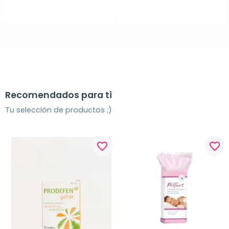
Recomendados para ti
Tu selección de productos ;)
favorite_border
favorite_border