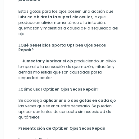
Estas gotas para los ojos poseen una acción que
lubrica e hidrata la superficie ocular
, lo que
produce un alivio momentáneo a la irritación,
quemazón y molestias a causa de la sequedad del
ojo.
¿Qué beneficios aporta Optiben Ojos Secos
Repair?
-
Humectar y lubricar el ojo
produciendo un alivio
temporal a la sensación de quemazón, irritación y
demás molestias que son causadas por la
sequedad ocular.
¿Cómo usar Optiben Ojos Secos Repair?
Se aconseja
aplicar una o dos gotas en cada ojo
las veces que se encuentre necesario. Se pueden
aplicar con lentes de contacto sin necesidad de
quitárselos.
Presentación de Optiben Ojos Secos Repair