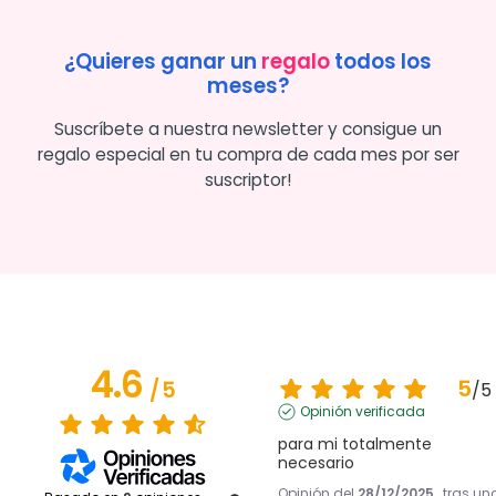
¿Quieres ganar un
regalo
todos los
meses?
Suscríbete a nuestra newsletter y consigue un
regalo especial en tu compra de cada mes por ser
suscriptor!
4.6
5
/
5
/
5
Opinión verificada
para mi totalmente 
necesario
Opinión del
28/12/2025
, tras un