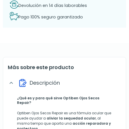
Devolución en 14 días laborables
Pago 100% seguro garantizado
Más sobre este producto
Descripción
expand_more
¿Qué es y para qué sirve Optiben Ojos Secos
Repair?
Optiben Ojos Secos Repair es una fórmula ocular que
puede ayudar a
aliviar la sequedad ocular
, al
mismo tiempo que aporta una
acción reparadora y
protectora
.