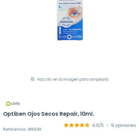
Haz clic en la imagen para ampliarla
Optiben Ojos Secos Repair, 10ml.
4.6
/
5
-
9
opiniones
Referencia: 186939