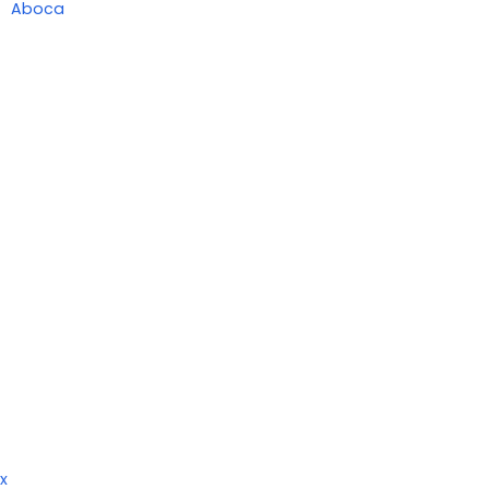
Aboca
x