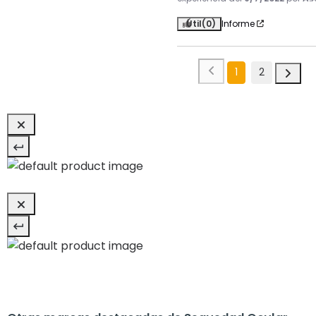
Útil
(0)
Informe
1
2