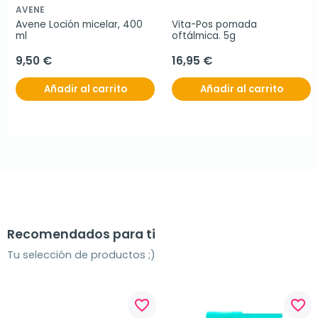
AVENE
Avene Loción micelar, 400 
Vita-Pos pomada 
ml
oftálmica. 5g
9,50 €
16,95 €
Añadir al carrito
Añadir al carrito
Recomendados para ti
Tu selección de productos ;)
favorite_border
favorite_border