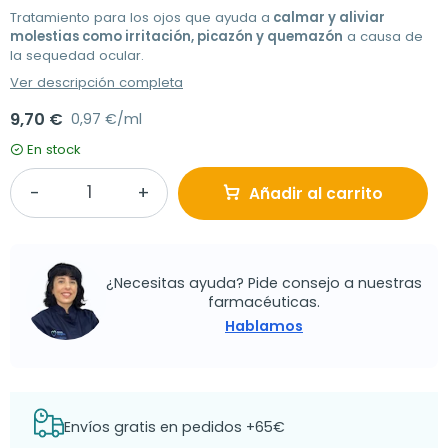
Tratamiento para los ojos que ayuda a
calmar y aliviar
molestias como irritación, picazón y quemazón
a causa de
la sequedad ocular.
Ver descripción completa
9,70 €
0,97 €/ml
En stock
Añadir al carrito
¿Necesitas ayuda? Pide consejo a nuestras
farmacéuticas.
Hablamos
Envíos gratis en pedidos +65€